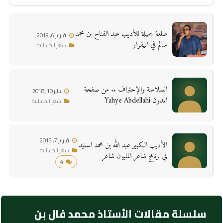
طلعة جميلة للأديب عبد الفتاح بن محمد
فبراير 6, 2019
سالم في انيفرار
شعر الحسانية
السلاسة والإحتراف .. من صفحة
يناير 10, 2018
المدون Yahye Abdellahi
شعر الحسانية
فبراير 7, 2013
الأديب الكبير عبد الله بن محمد اسنيد
شعر الحسانية
في برنامج شاعر المليون شاعر
4
سلسلة مقالات الأستاذ محمد فال بن