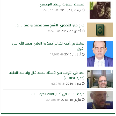
قصيدة الهمزية للإمام البوصيري
ديسمبر 23, 2015
220,270
شرح متن الأخضري للشيخ سيد محمد بن عبد الرزاق
أكتوبر 11, 2017
69,578
قراءة في أدب الشاعر أحمدُّ بن الولاي رحمه الله الجزء
الأول
أبريل 1, 2013
47,962
نظم في التوحيد مع الأستاذ محمد فال ولد عبد اللطيف
(جديد الحلقات)
يناير 4, 2014
42,779
جيدة السبك في أخبار العلك الجزء الثالث
مارس 18, 2013
30,285