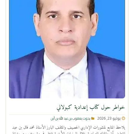
خواطر حول كتاب إعدادية كبولاني
يوليو 23, 2026
بحوث يعقوب بن عبد الله بن أبن
يلاحظ المتابع لمنشورات الإداري الحصيف والمثقف البارز الأستاذ محمد فال بن عبد
اللطيف أن مؤلفاته الصادرة خلال السنوات الأخيرة تنتظم في مشروع سيري وتوثيقي