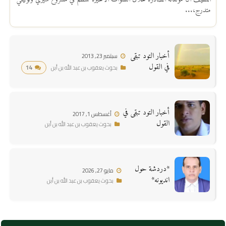
متدرج،...
أخبار التود تبقى
سبتمبر 23, 2013
في القول
14
بحوث يعقوب بن عبد الله بن أبن
أخبار التود تبقى في
أغسطس 1, 2017
القول
بحوث يعقوب بن عبد الله بن أبن
*دردشة حول
مايو 27, 2026
انديونه*
بحوث يعقوب بن عبد الله بن أبن