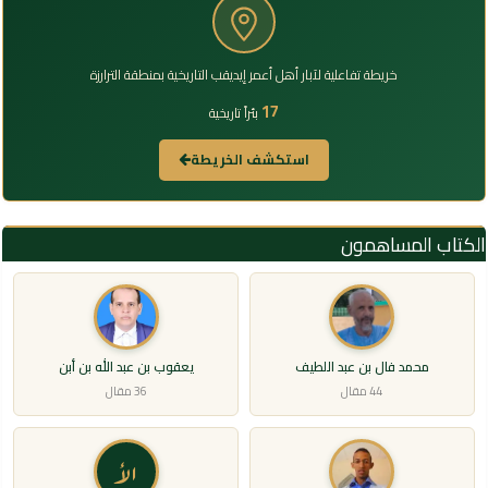
خريطة تفاعلية لآبار أهل أعمر إيديقب التاريخية بمنطقة الترارزة
17
بئراً تاريخية
استكشف الخريطة
الكتاب المساهمون
محمد فال بن عبد اللطيف
يعقوب بن عبد الله بن أبن
44 مقال
36 مقال
الأ