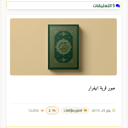
5 التعليقات
صور قرية انيفرار
يناير 25, 2013
2
12,052
الصور
,
مؤلفات