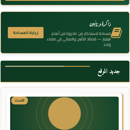
ذاكرة وتأبين
زيارة المساحة
مساحة لاستذكار من غادرونا من أعلام
انيفرار — قصائد التأبين والمراثي في فضاء
واحد
جديد الموقع