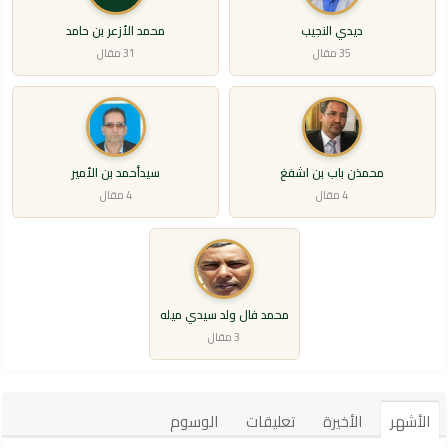
ديدي النجيب
محمد الأزعر بن حامد
35 مقال
31 مقال
محمذن باب بن اشفغ
سيدأحمد بن الأمير
4 مقال
4 مقال
محمد فال ولد سيدي ميله
3 مقال
الأشهر
الأخيرة
تعليقات
الوسوم