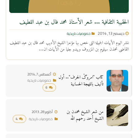
الحقيبة الثقافية ... شعر الأستاذ محمد فال بن عبد اللطيف
ديسمبر 13, 2014
خصوصيات تاريخية
ننشر اليوم الأبيات الجميلة التى خص بها مؤخرا الشيخ الأديب محمد فال بن عبد اللطيف
القاضى محمذن سيلوم بن المزروف ويبدو جليا من الأبيات ان...
أغسطس 7, 2014
كتاب "امروگْ الحرف".. أول
خصوصيات تاريخية
تأليف باللهجة الحسانية
6
من شعر الشيخ محمدن بن
أكتوبر 28, 2013
الشيخ أحمد رحمهم الله
4
خصوصيات تاريخية