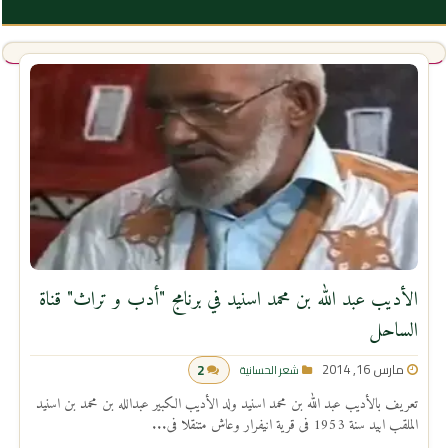
الأديب عبد الله بن محمد اسنيد في برنامج "أدب و تراث" قناة
الساحل
مارس 16, 2014
2
شعر الحسانية
تعريف بالأديب عبد الله بن محمد اسنيد ولد الأديب الكبير عبدالله بن محمد بن اسنيد
الملقب ابيد سنة 1953 فى قرية انيفرار وعاش متنقلا فى...