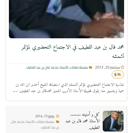
محمد فال بن عبد اللطيف في الاجتماع التحضيري لمؤتمر
تشمشه
سبتمبر 20, 2013
سلسلة مقالات الأستاذ محمد فال بن عبد اللطيف
5
بمناسبة الاجتماع التحضيري لمؤتمر تشمشه الذي استضافه الشيخ أحمدو ابن اتاه بن
حمينا وبتنسيق منه: يقول فضيلة الأستاذ الأديب المتميز محمدفال بن عبد اللطيف :...
كل و أمنيته .......
يونيو 13, 2014
الأستاذ محمد فال بن عبد
سلسلة مقالات الأستاذ محمد فال
اللطيف
بن عبد اللطيف