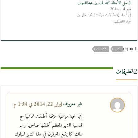
الدخل الأستاذ محمد فال بن عبداللطيف
مايو 14, 2014
في "سلسلة مقالات الأستاذ محمد فال بن
عبد اللطيف"
الوسوم
أدب
مقالات
2 تعليقات
غير معروف
فبراير 22, 2014 في 1:34 م
إنها لحية موسمية مؤقتة أطلقت تماشيا مع
قدسية الشهر المعظم أطلقها صاحبها برسم
ذلك كما يقلع المترفون في هذا الشهر المبارك