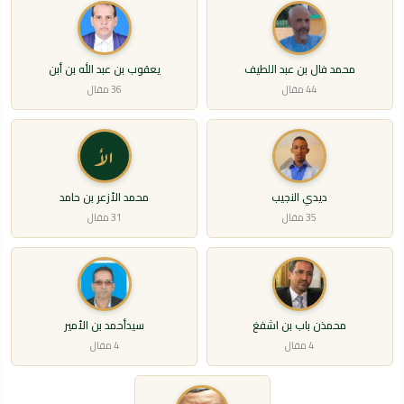
محمد فال بن عبد اللطيف
يعقوب بن عبد الله بن أبن
44 مقال
36 مقال
الأ
ديدي النجيب
محمد الأزعر بن حامد
35 مقال
31 مقال
محمذن باب بن اشفغ
سيدأحمد بن الأمير
4 مقال
4 مقال