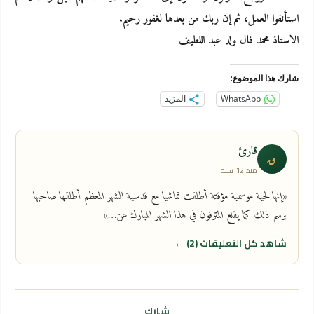
استأنفوا العمل، ثم إن ربك من بعدها لغفور رحيم.
الاستاذ محمد فال ولد عبد اللطيف
شارك هذا الموضوع:
WhatsApp
المزيد
قارئ
ق
منذ 12 سنة
«إنها لحية موسمية مؤقتة أطلقت تماشيا مع قدسية الشهر المعظم أطلقها صاحبها
برسم ذلك كما يقلع المترفون في هذا الشهر المبارك عن…»
شاهد كل التعليقات (2) ←
شارك