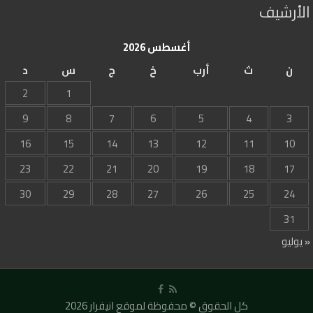
الأرشيف
أغسطس 2026
ن
ث
أرب
خ
ج
س
د
2
1
9
8
7
6
5
4
3
16
15
14
13
12
11
10
23
22
21
20
19
18
17
30
29
28
27
26
25
24
31
« يوليو
كل الحقوق © محفوظة لموقع انيفرار 2026