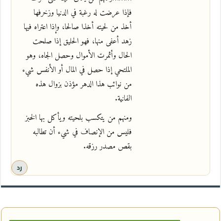
فإذا عرضت له رغبة في الدنيا وزخرفها
أخذ من لحيته أخذا صالحا، وإذا اعتراه فيها
زهد أعفى منها، فهو الحليق إذا صلحت
الحال وأثمرت الأموال وحصل الجاه، وهو
الملتحي إذا حصل في المال أو الأنفس شيء
من نوائب هذا الدهر مؤذن بزوال هذه
الفانية.
ومنهم من يتكسب بلحيته ويأكل بها الخبز
فليس من الإنصاف في شيء أن تطالبه
بقص مصدر رزقه.
رد