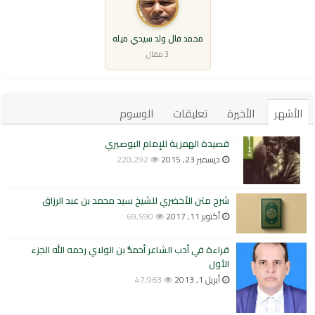
محمد فال ولد سيدي ميله
3 مقال
الأشهر
الأخيرة
تعليقات
الوسوم
قصيدة الهمزية للإمام البوصيري
ديسمبر 23, 2015
220,292
شرح متن الأخضري للشيخ سيد محمد بن عبد الرزاق
أكتوبر 11, 2017
69,590
قراءة في أدب الشاعر أحمدُّ بن الولاي رحمه الله الجزء
الأول
أبريل 1, 2013
47,963