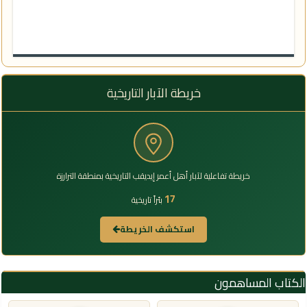
خريطة الآبار التاريخية
خريطة تفاعلية لآبار أهل أعمر إيديقب التاريخية بمنطقة الترارزة
17
بئراً تاريخية
استكشف الخريطة
الكتاب المساهمون