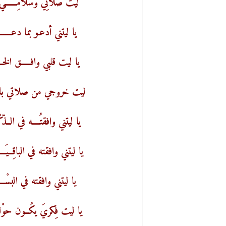
ليت صلاتِي وسلامِــــــيَ عل
يا ليتني أدعـو بما دعــــــ
يا ليت قلبي وافـــــق الخ
ليت خروجي من صلاتي بالس
يا ليتني وافقتُــــه في الــذّ
يا ليتني وافقته في الباقِــيَــ
يا ليتني وافقته في البسْـــملَـ
يا ليت فِكريَ يكُــون حوْلــــــ