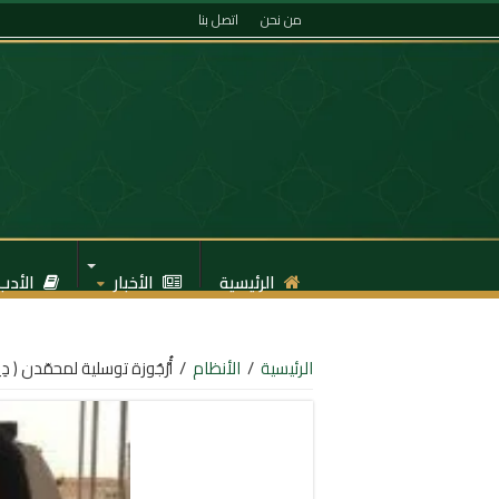
من نحن
اتصل بنا
الرئيسية
الأخبار
الأدب
الرئيسية
/
الأنظام
/
أُرْجُوزة توسلية لمحمّدن ( د