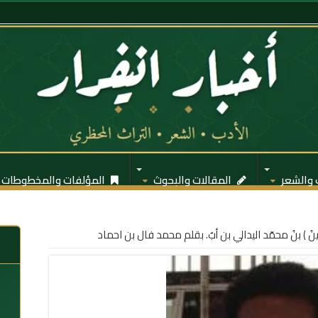
 والشعر
المقالات والبحوث
المؤلفات والمخطوطات
ِينُ ) بنُ محمّد اليدالي بن أبٌ. بقلم محمد فال بن احماد