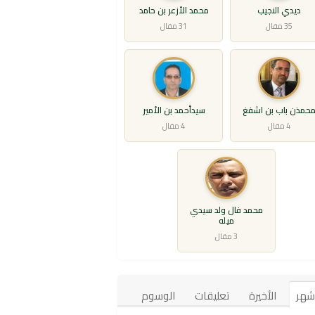
ديدي النجيب
محمد الأزعر بن حامد
35 مقال
31 مقال
حمذن باب بن اشفغ
سيدأحمد بن الأمير
4 مقال
4 مقال
محمد فال ولد سيدي
ميله
3 مقال
أشهر
الأخيرة
تعليقات
الوسوم