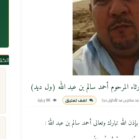
الكت
اء المرحوم أحمد سالم بن عبد الله (ول ديد)
86 زيارة
اضف تعليق
 سالم بن عبد الله (ول ديد)
ذن الله تبارك وتعالى أحمد سالم بن عبد اللهْ :