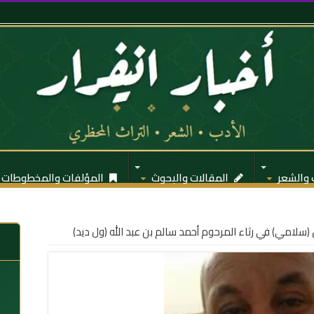
 والشعر
المقالات والبحوث
المؤلفات والمخطوطات
سلامي) في رثاء المرحوم أحمد سالم بن عبد الله (ول ديد)