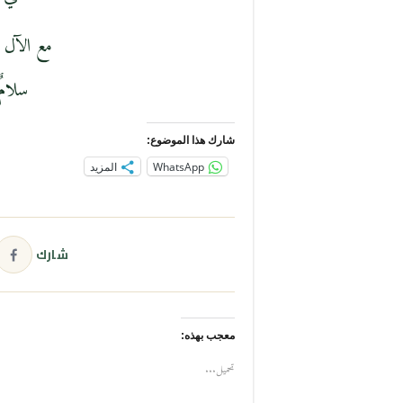
مع الآل 
سلامٌ ب
شارك هذا الموضوع:
WhatsApp
المزيد
شارك
معجب بهذه:
تحميل...