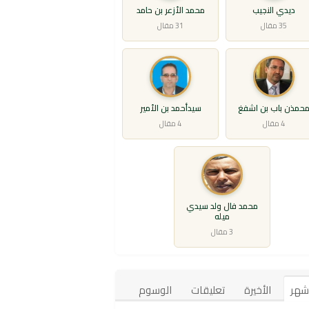
ديدي النجيب
محمد الأزعر بن حامد
35 مقال
31 مقال
حمذن باب بن اشفغ
سيدأحمد بن الأمير
4 مقال
4 مقال
محمد فال ولد سيدي
ميله
3 مقال
أشهر
الأخيرة
تعليقات
الوسوم