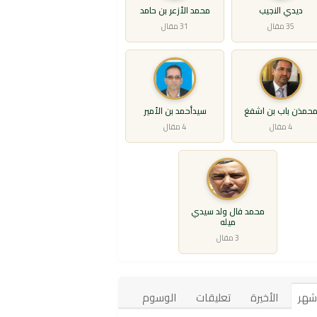
ديدي النجيب
محمد الأزعر بن حامد
35 مقال
31 مقال
حمذن باب بن اشفغ
سيدأحمد بن الأمير
4 مقال
4 مقال
محمد فال ولد سيدي
ميله
3 مقال
أشهر
الأخيرة
تعليقات
الوسوم