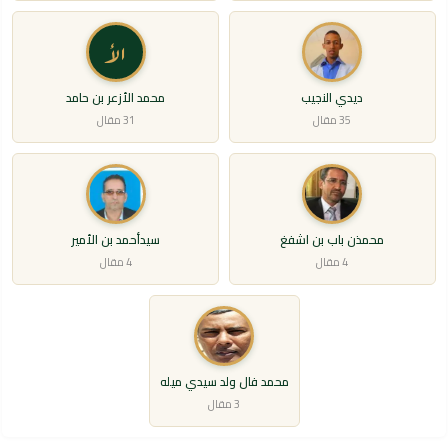
الأ
ديدي النجيب
محمد الأزعر بن حامد
35 مقال
31 مقال
محمذن باب بن اشفغ
سيدأحمد بن الأمير
4 مقال
4 مقال
محمد فال ولد سيدي ميله
3 مقال