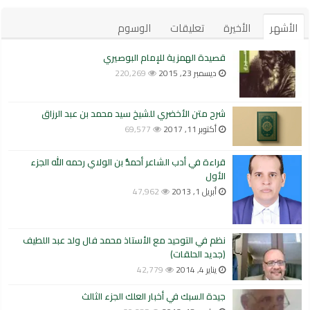
الأشهر
الأخيرة
تعليقات
الوسوم
قصيدة الهمزية للإمام البوصيري
ديسمبر 23, 2015
220,269
شرح متن الأخضري للشيخ سيد محمد بن عبد الرزاق
أكتوبر 11, 2017
69,577
قراءة في أدب الشاعر أحمدُّ بن الولاي رحمه الله الجزء
الأول
أبريل 1, 2013
47,962
نظم في التوحيد مع الأستاذ محمد فال ولد عبد اللطيف
(جديد الحلقات)
يناير 4, 2014
42,779
جيدة السبك في أخبار العلك الجزء الثالث