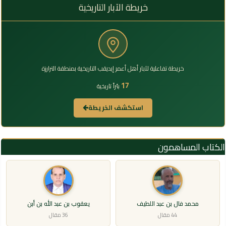
خريطة الآبار التاريخية
خريطة تفاعلية لآبار أهل أعمر إيديقب التاريخية بمنطقة الترارزة
17
بئراً تاريخية
استكشف الخريطة
الكتاب المساهمون
محمد فال بن عبد اللطيف
يعقوب بن عبد الله بن أبن
44 مقال
36 مقال