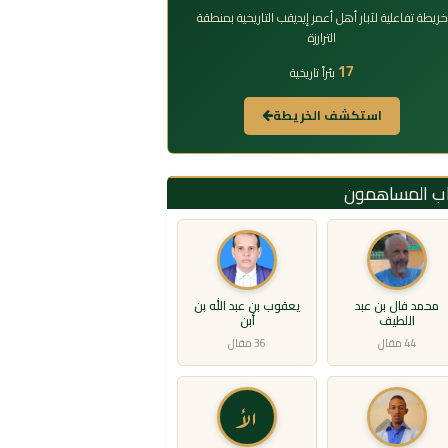
خريطة تفاعلية لآبار أهل أعمر إيديقب التاريخية بمنطقة
الترارزة
17
بئراً تاريخية
استكشف الخريطة
اب المساهمون
محمد فال بن عبد
يعقوب بن عبد الله بن
اللطيف
أبن
44 مقال
36 مقال
الأ