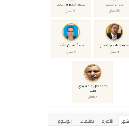
ديدي النجيب
محمد الأزعر بن حامد
35 مقال
31 مقال
حمذن باب بن اشفغ
سيدأحمد بن الأمير
4 مقال
4 مقال
محمد فال ولد سيدي
ميله
3 مقال
أشهر
الأخيرة
تعليقات
الوسوم