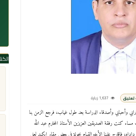
الكت
1,637 زيارة
تعليق
رابي وأحبابي وأصدقاء الدراسة بعد طول غياب، فرجع الزمن بنا
ساء كنت رفقة الصديقين العزيزين الأستاذ المحترم عبد الله
اداه، فاقترح علينا الأخيرالقيام بجولة في بعض مقابر إيكيد لعل