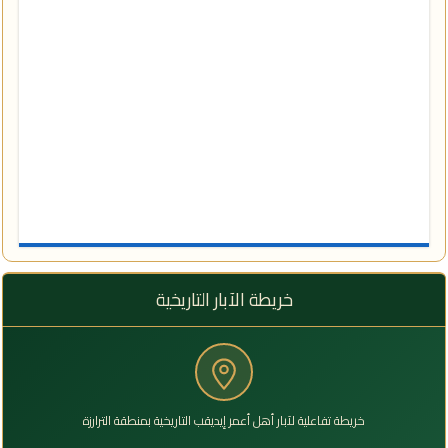
خريطة الآبار التاريخية
خريطة تفاعلية لآبار أهل أعمر إيديقب التاريخية بمنطقة الترارزة