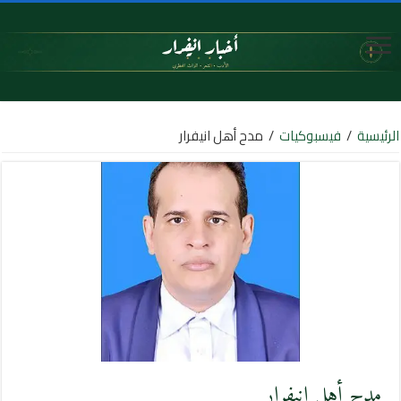
الرئيسية
/
فيسبوكيات
/
مدح أهل انيفرار
مدح أهل انيفرار