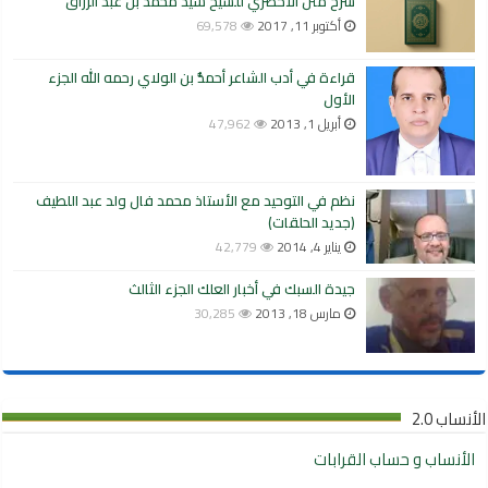
شرح متن الأخضري للشيخ سيد محمد بن عبد الرزاق
أكتوبر 11, 2017
69,578
قراءة في أدب الشاعر أحمدُّ بن الولاي رحمه الله الجزء
الأول
أبريل 1, 2013
47,962
نظم في التوحيد مع الأستاذ محمد فال ولد عبد اللطيف
(جديد الحلقات)
يناير 4, 2014
42,779
جيدة السبك في أخبار العلك الجزء الثالث
مارس 18, 2013
30,285
الأنساب 2.0
الأنساب و حساب القرابات