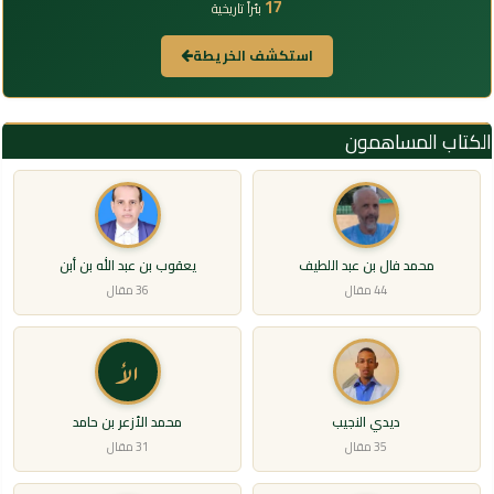
17
بئراً تاريخية
استكشف الخريطة
الكتاب المساهمون
محمد فال بن عبد اللطيف
يعقوب بن عبد الله بن أبن
44 مقال
36 مقال
الأ
ديدي النجيب
محمد الأزعر بن حامد
35 مقال
31 مقال