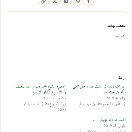
معجب بهذه:
تحميل...
مرتبط
عبارات وعبرات سالت بعد رحيل الفتى
محاضرة الشيخ محمد فال بن عبداللطيف
التَّاه بن حلاب ..
في الأسبوع الثقافي لانيفرار
نوفمبر 6, 2019
سبتمبر 19, 2022
في "تأبين المرحوم التاه بن سيد سالم"
في "الأسبوع الثقافي لقرية انيفرار
2022"
أشفغ عبدالله مجهول…..
مارس 5, 2019
في "بحوث يعقوب بن عبد الله بن أبن"