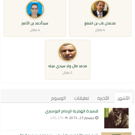
محمذن باب بن اشفغ
سيدأحمد بن الأمير
4 مقال
4 مقال
محمد فال ولد سيدي ميله
3 مقال
الأشهر
الأخيرة
تعليقات
الوسوم
قصيدة الهمزية للإمام البوصيري
ديسمبر 23, 2015
220,270