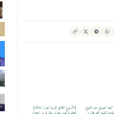
عد الصوفي عند الشيخ
{الأسبوع الثقافي لقرية انيفرار 2022}
يقدمه الشيخ محمد فال بن
محاضرة تحت عنوان :مقارنة بين اعتداد