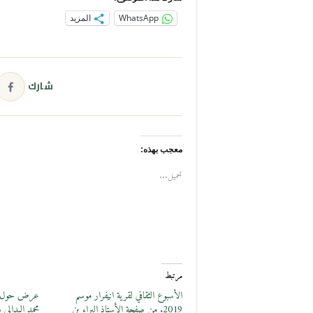
WhatsApp
المزيد
شارك
معجب بهذه:
تحميل...
مرتبط
الأسبوع الثقافي لقرية انيفرار موسم
عرض حول الب
2019. من صفحة الأستاذ البراء بن
محمد اليدالي 