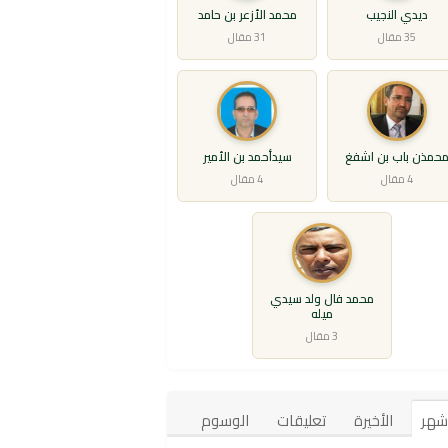
ديدي النجيب
محمد الأزعر بن حامد
35 مقال
31 مقال
حمذن باب بن اشفغ
سيدأحمد بن الأمير
4 مقال
4 مقال
محمد فال ولد سيدي
ميله
3 مقال
أشهر
الأخيرة
تعليقات
الوسوم