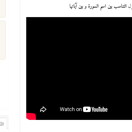
حول
التناسب بين اسم السورة و بين آياتها
م
ال