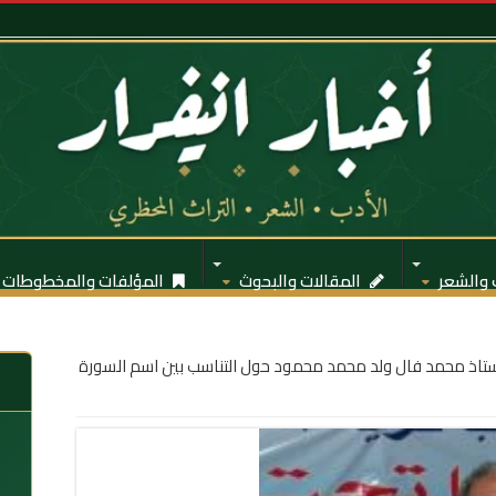
 والشعر
المقالات والبحوث
المؤلفات والمخطوطات
ستاذ محمد فال ولد محمد محمود حول التناسب بين اسم السورة