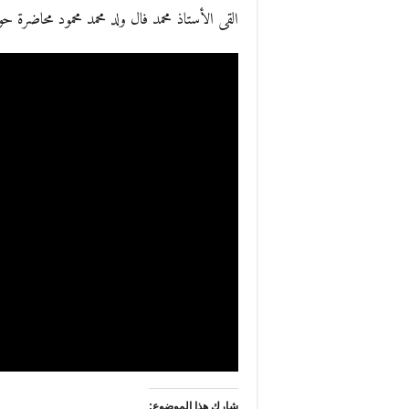
القى الأستاذ محمد فال ولد محمد محمود محاضرة 
شارك هذا الموضوع: