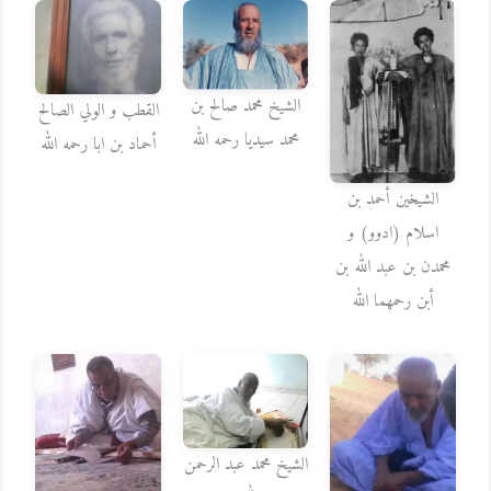
الشيخ محمد صالح بن
القطب و الولي الصالح
محمد سيديا رحمه الله
أحماد بن ابا رحمه الله
الشيخين أحمد بن
اسلام (ادوو) و
محمدن بن عبد الله بن
أبن رحمهما الله
الشيخ محمد عبد الرحمن