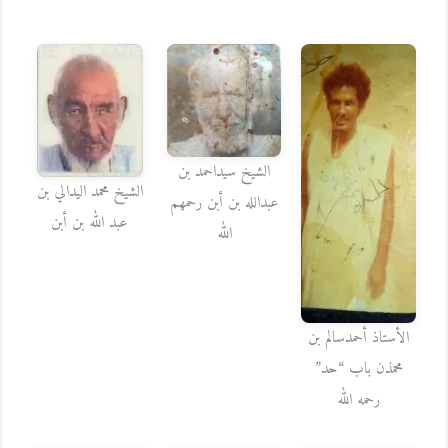
الشيخ سيداحمد بن
الشيخ محمد اليدالي بن
عبدالله بن أبن رحمهم
عبد الله بن أبن
الله
الأستاذ أحمدسالم بن
محمذن باب “حد”
رحمه الله