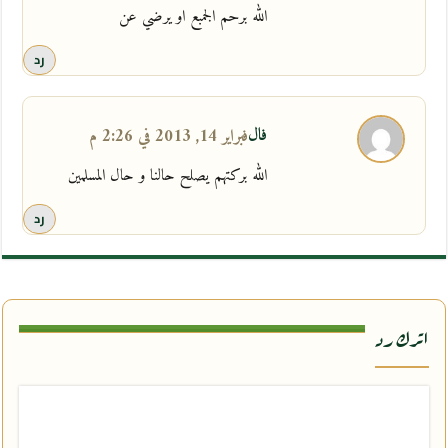
الله برحم الجمبع او يرضي عن
رد
فال
فبراير 14, 2013 في 2:26 م
الله بركتهم يصلح حالنا و حال المسلمين
رد
اترك رد