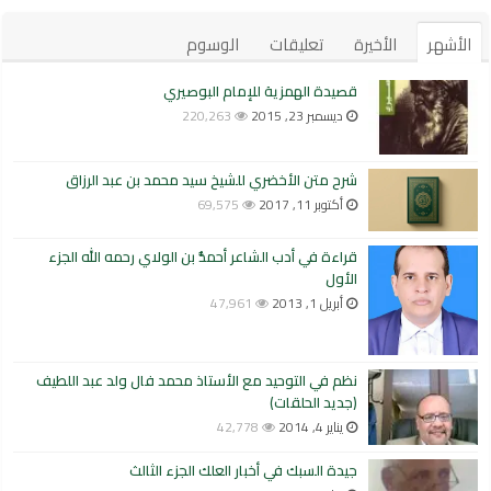
الأشهر
الأخيرة
تعليقات
الوسوم
قصيدة الهمزية للإمام البوصيري
ديسمبر 23, 2015
220,263
شرح متن الأخضري للشيخ سيد محمد بن عبد الرزاق
أكتوبر 11, 2017
69,575
قراءة في أدب الشاعر أحمدُّ بن الولاي رحمه الله الجزء
الأول
أبريل 1, 2013
47,961
نظم في التوحيد مع الأستاذ محمد فال ولد عبد اللطيف
(جديد الحلقات)
يناير 4, 2014
42,778
جيدة السبك في أخبار العلك الجزء الثالث