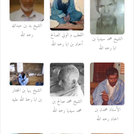
الشيخ بد بن عبدالله
القطب و الولي الصالح
رحمه الله
الشيخ محمد سيديا بن
أحماد بن ابا رحمه الله
ابا رحمه الله
الشيخ ببها بن المختار
بن ابا رحمة الله عليه
الشيخ محمد صالح بن
الأستاذ محمدن بن
محمد سيديا رحمه الله
احماد رحمه الله