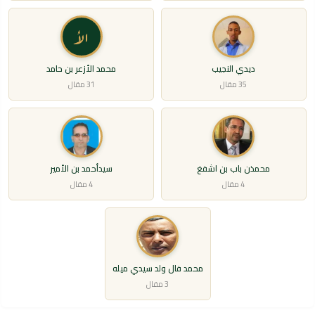
الأ
ديدي النجيب
محمد الأزعر بن حامد
35 مقال
31 مقال
محمذن باب بن اشفغ
سيدأحمد بن الأمير
4 مقال
4 مقال
محمد فال ولد سيدي ميله
3 مقال