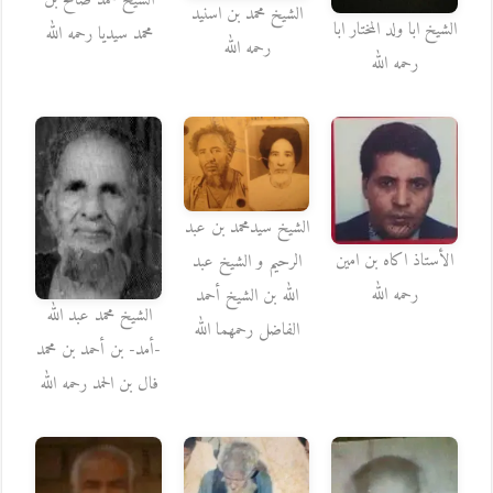
الشيخ محمد بن اسنيد
الشيخ ابا ولد المختار ابا
محمد سيديا رحمه الله
رحمه الله
رحمه الله
الشيخ سيدمحمد بن عبد
الأستاذ اكاه بن امين
الرحيم و الشيخ عبد
رحمه الله
الله بن الشيخ أحمد
الشيخ محمد عبد الله
الفاضل رحمهما الله
-أمد- بن أحمد بن محمد
فال بن الحمد رحمه الله