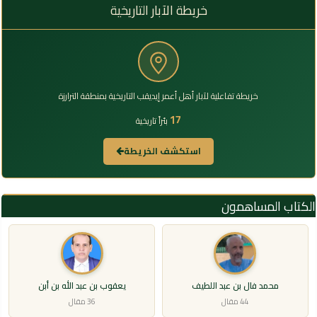
خريطة الآبار التاريخية
خريطة تفاعلية لآبار أهل أعمر إيديقب التاريخية بمنطقة الترارزة
17
بئراً تاريخية
استكشف الخريطة
الكتاب المساهمون
محمد فال بن عبد اللطيف
يعقوب بن عبد الله بن أبن
44 مقال
36 مقال