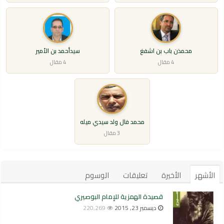
محمذن باب بن اشفغ
سيدأحمد بن الأمير
4 مقال
4 مقال
محمد فال ولد سيدي ميله
3 مقال
الأشهر
الأخيرة
تعليقات
الوسوم
قصيدة الهمزية للإمام البوصيري
ديسمبر 23, 2015
220,269