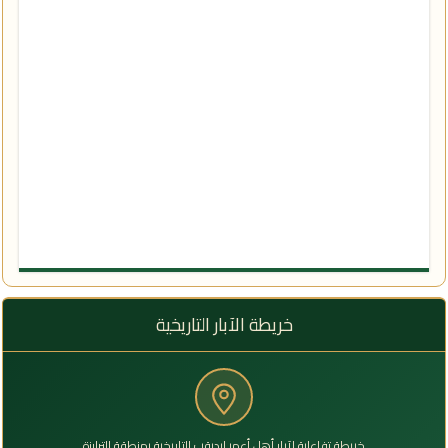
خريطة الآبار التاريخية
خريطة تفاعلية لآبار أهل أعمر إيديقب التاريخية بمنطقة الترارزة