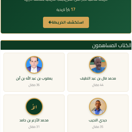
17
بئراً تاريخية
استكشف الخريطة
الكتاب المساهمون
محمد فال بن عبد اللطيف
يعقوب بن عبد الله بن أبن
44 مقال
36 مقال
الأ
ديدي النجيب
محمد الأزعر بن حامد
35 مقال
31 مقال