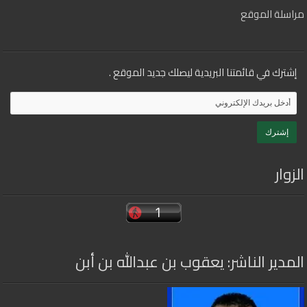
مراسلة الموقع
إشترك في قائمتنا البريدية ليصلك جديد الموقع .
الزوار
المدير الناشر: يعقوب بن عبدالله بن أبن