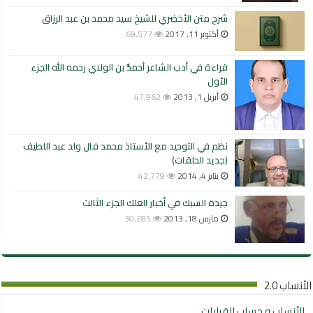
شرح متن الأخضري للشيخ سيد محمد بن عبد الرزاق
أكتوبر 11, 2017
69,577
قراءة في أدب الشاعر أحمدُّ بن الولاي رحمه الله الجزء
الأول
أبريل 1, 2013
47,962
نظم في التوحيد مع الأستاذ محمد فال ولد عبد اللطيف
(جديد الحلقات)
يناير 4, 2014
42,779
جيدة السبك في أخبار العلك الجزء الثالث
مارس 18, 2013
30,285
الأنساب 2.0
الأنساب و حساب القرابات