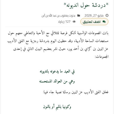
*دردشة حول انديونه*
مايو 27, 2026
بحوث يعقوب بن عبد الله بن أبن
127 زيارة
اضف تعليق
باتت المجموعات الواتسبية تشكل فرصة للتلاقي مع الأحبة والتعاطي معهم حول
مستجدات الساحة الأدبية، وقد حظيت اليوم بدردشة رجزية مع الفتى الأديب
عز الدين بن كراي بن أحمد يور، حيث نشر بعضهم البيت التالي في إحدى
المجموعات:
في العيد ما يدعونه بانديونه
وهي من العوائد المستحسنه
فعلق الفتى الأديب عز الدين برسالة نصية جاء فيها:
وكونها بالميم أو بالنون