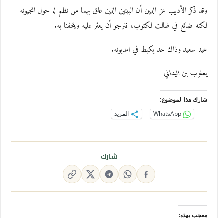
وقد ذكر الأديب عز الدين أن البيتين الذين علق بهما من نظم له حول انجيونه
لكنه ضائع في ظالت لكتوب، فنرجو أن يعثر عليه ويتحفنا به.
عيد سعيد وذاك حد يكبظ في امديونه.
يعقوب بن اليدالي
شارك هذا الموضوع:
WhatsApp
المزيد
شارك
معجب بهذه: