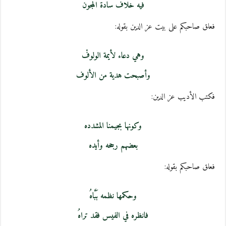
فيه خلاف سادة المجون
فعلق صاحبكم على بيت عز الدين بقوله:
وهي دعاء لأيمة الولوفْ
وأصبحت هدية من الألوف
فكتب الأديب عز الدين:
وكونها بجيمنا المشدده
بعضهم رجحه وأيده
فعلق صاحبكم بقوله:
وحكمها نظمه بَبَّاهُ
فانظره في الفيس فقد تراهُ