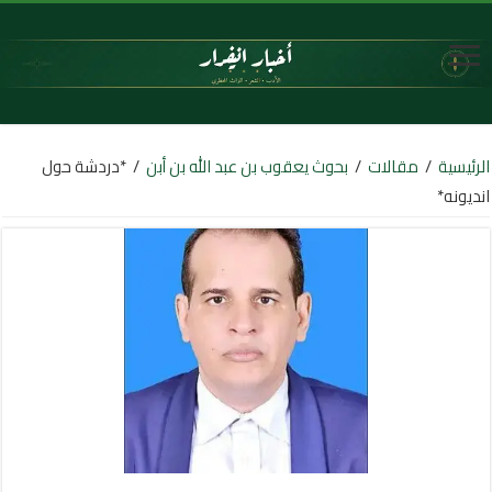
الرئيسية
/
مقالات
/
بحوث يعقوب بن عبد الله بن أبن
/
*دردشة حول
انديونه*