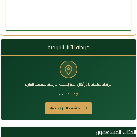
خريطة الآبار التاريخية
خريطة تفاعلية لآبار أهل أعمر إيديقب التاريخية بمنطقة الترارزة
17
بئراً تاريخية
استكشف الخريطة
الكتاب المساهمون