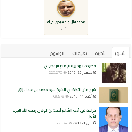
محمد فال ولد سيدي ميله
3 مقال
الأشهر
الأخيرة
تعليقات
الوسوم
قصيدة الهمزية للإمام البوصيري
ديسمبر 23, 2015
220,270
شرح متن الأخضري للشيخ سيد محمد بن عبد الرزاق
أكتوبر 11, 2017
69,578
قراءة في أدب الشاعر أحمدُّ بن الولاي رحمه الله الجزء
الأول
أبريل 1, 2013
47,962