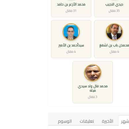
ديدي النجيب
محمد الأزعر بن حامد
35 مقال
31 مقال
حمذن باب بن اشفغ
سيدأحمد بن الأمير
4 مقال
4 مقال
محمد فال ولد سيدي
ميله
3 مقال
أشهر
الأخيرة
تعليقات
الوسوم