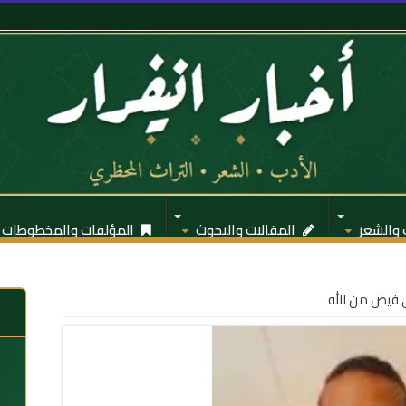
 والشعر
المقالات والبحوث
المؤلفات والمخطوطات
ي فيض من الله