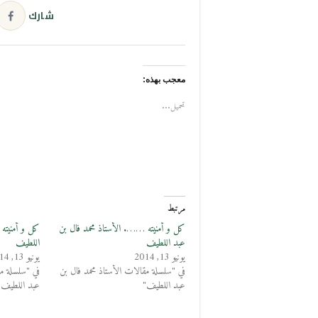
شارك
معجب بهذه:
تحميل...
مرتبط
كل و أمنيته ……. الأستاذ محمد فال بن
كل و أمنيته 
عبد اللطيف
اللطيف
يونيو 13, 2014
يونيو 13, 2014
في "سلسلة مقالات الأستاذ محمد فال بن
في "سلسلة مق
عبد اللطيف"
عبد اللطيف"