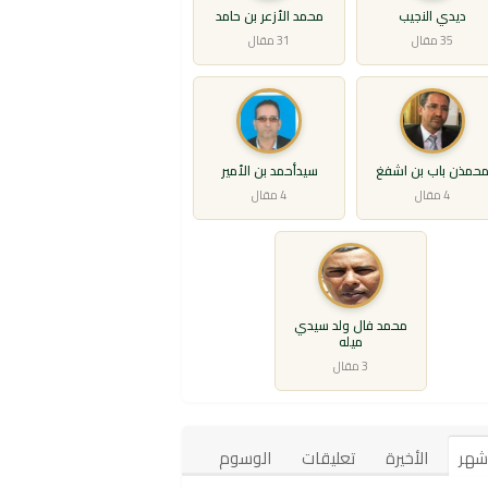
ديدي النجيب
محمد الأزعر بن حامد
35 مقال
31 مقال
حمذن باب بن اشفغ
سيدأحمد بن الأمير
4 مقال
4 مقال
محمد فال ولد سيدي
ميله
3 مقال
أشهر
الأخيرة
تعليقات
الوسوم