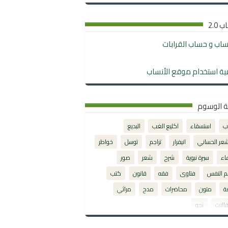
 2.0
نساب و حساب القرابات
ية استخدام موقع الأنساب
ة الوسوم
ب
استسقاء
اكليع الغب
البديع
شعر الحساني
انيفرار
تراجم
توسل
خواطر
اء
سيرة نبوية
شرح
شعر
صور
م النفس
فتاوى
فقه
قانون
كتب
ة
متون
محاضرات
مدح
مراثي
الات
نحو