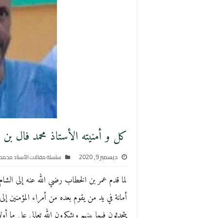
كل و أمنيته الأستاذ محمد فال بن 
ديسمبر 9, 2020
سلسلة مقالات الأستاذ محمد 
لما قدم عمر بن الخطاب رضي الله عنه إلى الشا
أمانة في يد من يقوم بعده من أمراء المؤمنين إ
يتحدثون فيما بينهم ويشكرون الله تعالى على ما أ