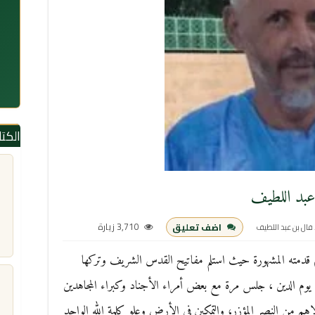
الكت
عبد اللطيف
3,710 زيارة
اضف تعليق
فال بن عبد اللطيف
م قدمته المشهورة حيث استلم مفاتيح القدس الشريف وتركها
لى يوم الدين ، جلس مرة مع بعض أمراء الأجناد وكبراء المجاهدين
ولاهم من النصر المؤزر، والتمكين في الأرض وعلو كلمة الله الواحد