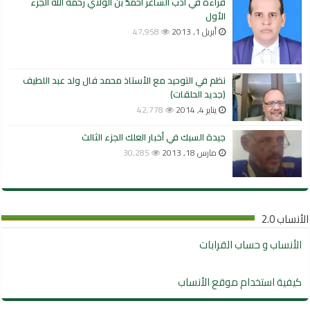
قراءة في أدب الشاعر أحمدُّ بن الولاي رحمه الله الجزء
الأول
أبريل 1, 2013
47,958
نظم في التوحيد مع الأستاذ محمد فال ولد عبد اللطيف
(جديد الحلقات)
يناير 4, 2014
42,778
جيدة السبك في أخبار العلك الجزء الثالث
مارس 18, 2013
30,285
الأنساب 2.0
الأنساب و حساب القرابات
كيفية استخدام موقع الأنساب