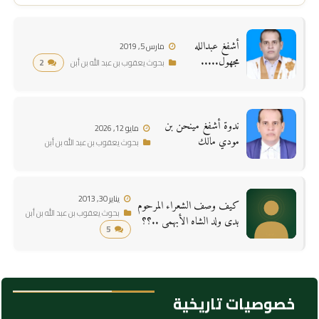
أشفغ عبدالله
مارس 5, 2019
مجهول.....
2
بحوث يعقوب بن عبد الله بن أبن
ندوة أشفغ مينحن بن
مايو 12, 2026
مودي مالك
بحوث يعقوب بن عبد الله بن أبن
يناير 30, 2013
كيف وصف الشعراء المرحوم
بحوث يعقوب بن عبد الله بن أبن
بدى ولد الشاه الأبهمى ..؟؟
5
خصوصيات تاريخية