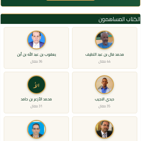
الكتاب المساهمون
محمد فال بن عبد اللطيف
يعقوب بن عبد الله بن أبن
44 مقال
36 مقال
الأ
ديدي النجيب
محمد الأزعر بن حامد
35 مقال
31 مقال