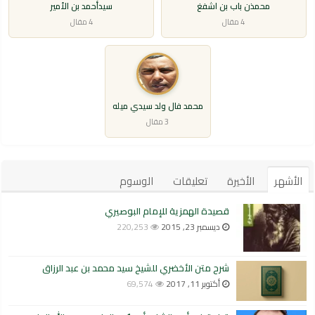
محمذن باب بن اشفغ
سيدأحمد بن الأمير
4 مقال
4 مقال
محمد فال ولد سيدي ميله
3 مقال
الأشهر
الأخيرة
تعليقات
الوسوم
قصيدة الهمزية للإمام البوصيري
ديسمبر 23, 2015
220,253
شرح متن الأخضري للشيخ سيد محمد بن عبد الرزاق
أكتوبر 11, 2017
69,574