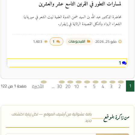
لمسارات التطور في القرنين التاسع عشر والعشرين
محاضرة الدكتور عبد الله بن السيد ضمن الندوة العلمية لبيت الشعر في موريتانيا:
الشعراء الرواد وتشكل القصيدة الرثائية في إنيفرار.
مايو 25, 2026
1
1,603
الفيديوهات
1
1
2
3
4
5
»
10
20
30
...
الأخيرة
صفحة 1 من 122
»
باقة عشوائية من أرشيف الموقع — لكل زيارة اكتشاف
من ذاكرة الموقع
جديد