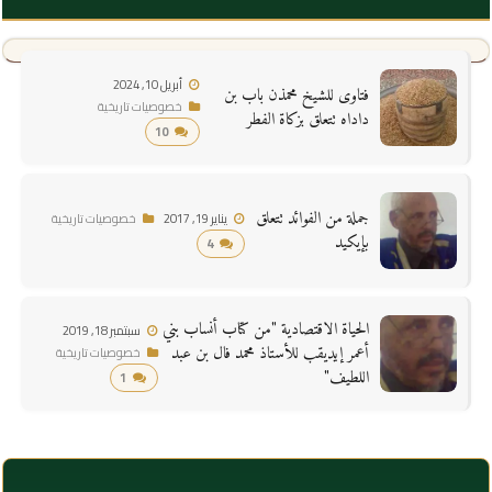
أبريل 10, 2024
فتاوى للشيخ محمذن باب بن
خصوصيات تاريخية
داداه تتعلق بزكاة الفطر‎
10
جملة من الفوائد تتعلق
يناير 19, 2017
خصوصيات تاريخية
بإيكيد
4
الحياة الاقتصادية "من كتاب أنساب بني
سبتمبر 18, 2019
أعمر إيديقب للأستاذ محمد فال بن عبد
خصوصيات تاريخية
اللطيف"
1