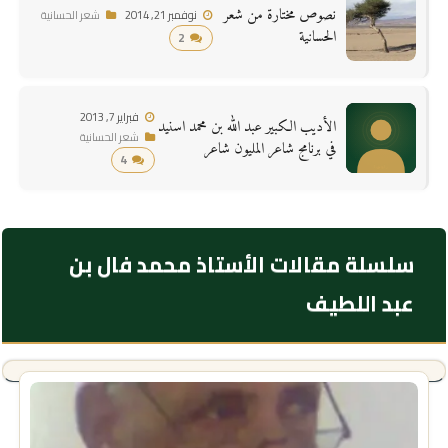
نصوص مختارة من شعر
نوفمبر 21, 2014
شعر الحسانية
الحسانية
2
فبراير 7, 2013
الأديب الكبير عبد الله بن محمد اسنيد
شعر الحسانية
في برنامج شاعر المليون شاعر
4
سلسلة مقالات الأستاذ محمد فال بن
عبد اللطيف