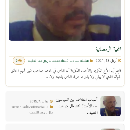
اللحية الرمضانية
أبريل 13, 2021
2
سلسلة مقالات الأستاذ محمد فال بن عبد اللطيف
فاعلم أيها الأخ الكريم والأخت الكريمة أن للناس في لحاهم مذاهب شتى فمنهم الحالق
المنْهِكُ الذي لا يبقي ولا يذر ما عرفه الناس بلحيته ولا...
أسباب الخلاف بين السياسيين
مارس 7, 2015
... الأستاذ محمد فال بن عبد
سلسلة مقالات الأستاذ محمد
اللطيف
فال بن عبد اللطيف