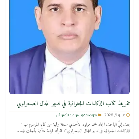
تقريظ كتاب الذكاءات الجغرافية في تدبير المجال الصحراوي
مايو 9, 2026
بحوث يعقوب بن عبد الله بن أبن
بعث إليَّ الباحث الجاد محمد مولود الأحمدي نسخة رقمية من كتابه الموسوم ب "
الذكاءات الجغرافية في تدبير المجال الصحراوي"، فقرأته قراءة متأنية وأجلت فيه...