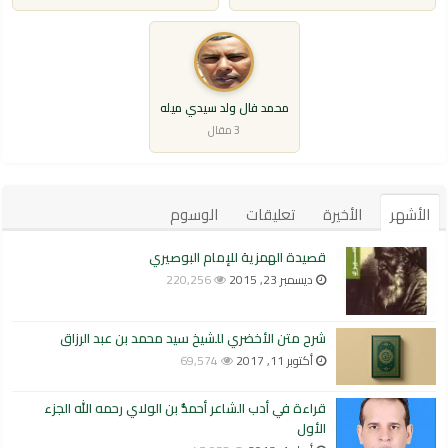
محمد فال ولد سيدي ميله
3 مقال
الأشهر
الأخيرة
تعليقات
الوسوم
قصيدة الهمزية للإمام البوصيري
ديسمبر 23, 2015
220,256
شرح متن الأخضري للشيخ سيد محمد بن عبد الرزاق
أكتوبر 11, 2017
69,574
قراءة في أدب الشاعر أحمدُّ بن الولاي رحمه الله الجزء
الأول