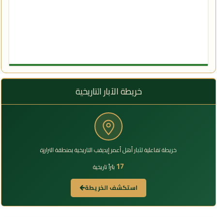
خريطة الآبار التاريخية
خريطة تفاعلية لآبار أهل أعمر إيديقب التاريخية بمنطقة الترارزة
17
بئراً تاريخية
استكشف الخريطة