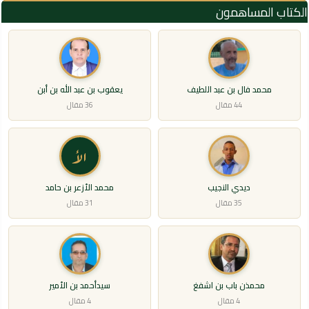
الكتاب المساهمون
محمد فال بن عبد اللطيف
يعقوب بن عبد الله بن أبن
44 مقال
36 مقال
الأ
ديدي النجيب
محمد الأزعر بن حامد
35 مقال
31 مقال
محمذن باب بن اشفغ
سيدأحمد بن الأمير
4 مقال
4 مقال