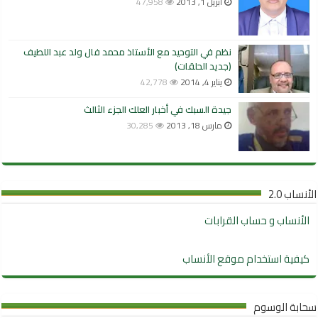
أبريل 1, 2013
47,958
نظم في التوحيد مع الأستاذ محمد فال ولد عبد اللطيف
(جديد الحلقات)
يناير 4, 2014
42,778
جيدة السبك في أخبار العلك الجزء الثالث
مارس 18, 2013
30,285
الأنساب 2.0
الأنساب و حساب القرابات
كيفية استخدام موقع الأنساب
سحابة الوسوم