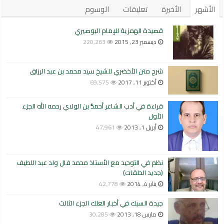
الأشهر
الأخيرة
تعليقات
الوسوم
قصيدة الهمزية للإمام البوصيري
ديسمبر 23, 2015
220,263
شرح متن الأخضري للشيخ سيد محمد بن عبد الرزاق
أكتوبر 11, 2017
69,575
قراءة في أدب الشاعر أحمدُّ بن الولاي رحمه الله الجزء
الأول
أبريل 1, 2013
47,961
نظم في التوحيد مع الأستاذ محمد فال ولد عبد اللطيف
(جديد الحلقات)
يناير 4, 2014
42,778
جيدة السبك في أخبار العلك الجزء الثالث
مارس 18, 2013
30,285