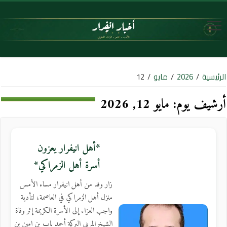
الرئيسية
/
2026
/
مايو
/
12
أرشيف يوم:
مايو 12, 2026
*أهل انيفرار يعزون
أسرة أهل الزمراكي*
زار وفد من أهل انيفرار مساء الأمس
منزل أهل الزمراكي في العاصمة، لتأدية
واجب العزاء إلى الأسرة الكريمة إثر وفاة
الشيخ المربي البركة أحمد باب بن امين بن