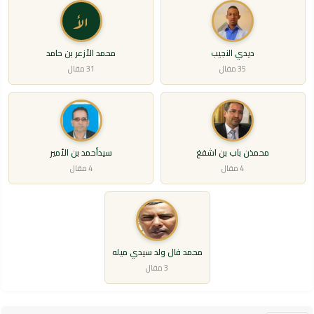
الأ
ديدي النجيب
محمد الأزعر بن حامد
35 مقال
31 مقال
محمذن باب بن اشفغ
سيدأحمد بن الأمير
4 مقال
4 مقال
محمد فال ولد سيدي ميله
3 مقال