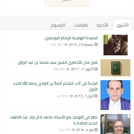
الأشهر
الأخيرة
تعليقات
الوسوم
قصيدة الهمزية للإمام البوصيري
ديسمبر 23, 2015
220,287
شرح متن الأخضري للشيخ سيد محمد بن عبد الرزاق
أكتوبر 11, 2017
69,580
قراءة في أدب الشاعر أحمدُّ بن الولاي رحمه الله الجزء
الأول
أبريل 1, 2013
47,963
نظم في التوحيد مع الأستاذ محمد فال ولد عبد اللطيف
(جديد الحلقات)
يناير 4, 2014
42,779