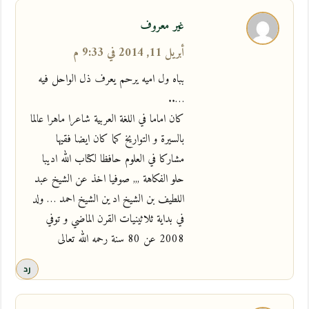
غير معروف
أبريل 11, 2014 في 9:33 م
بباه ول اميه يرحم يعرف ذل الواحل فيه
…..
كان اماما في اللغة العربية شاعرا ماهرا عالما
بالسيرة و التواريخ كما كان ايضا فقيها
مشاركا في العلوم حافظا لكتاب الله اديبا
حلو الفكاهة ,,, صوفيا اخذ عن الشيخ عبد
اللطيف بن الشيخ اد ين الشيخ احمد … ولد
في بداية ثلاثينيات القرن الماضي و توفي
2008 عن 80 سنة رحمه الله تعالى
رد