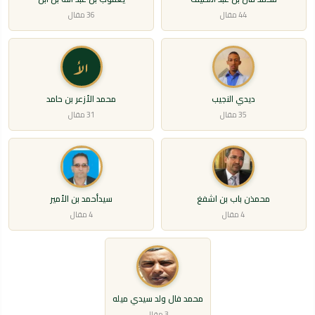
44 مقال
36 مقال
الأ
ديدي النجيب
محمد الأزعر بن حامد
35 مقال
31 مقال
محمذن باب بن اشفغ
سيدأحمد بن الأمير
4 مقال
4 مقال
محمد فال ولد سيدي ميله
3 مقال