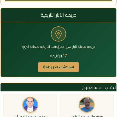
خريطة الآبار التاريخية
خريطة تفاعلية لآبار أهل أعمر إيديقب التاريخية بمنطقة الترارزة
17
بئراً تاريخية
استكشف الخريطة
الكتاب المساهمون
محمد فال بن عبد اللطيف
يعقوب بن عبد الله بن أبن