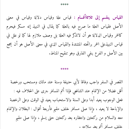
****
القياس ينقسم إلى ثلاثةأقسام :
قياس علة وقياس دلالة وقياس في معنى
الأصل فقياس العلة ما صرح فيه بالعلة كما يقال في النبيذ إنه مسكر فيحرم
كالخمر وقياس الدلالة هو أن لاتذكر فيه العلة بل وصف ملازم لها كما لو علل في
قياس النبيذعلى الخمر برائحته المشتدة والقياس الذي في معنى الأصل هو أن يجمع
بين الأصل و الفرع بنفي الفارق وهو تنقيح المناط.
****
القصر في السفر واجب وفاقا لأبي حنيفة وسنة عند مالك ومستحب ورخصة
أقل فضلا من الإتمام عند الشافعي فإذا أتم المسافر جرى على الخلاف فيه :
فعلى الوجوب يعيد أبدا وعلى السنة والاستحباب يعيد في الوقت وعلى الرخصة
والإباحة لا يعيد ، وإذا صلى مسافر خلف مقيم فأربعة أقوال : البطلان والإتمام
معه والسلام من ركعتين وانتظاره بعد ركعتين حتى يسلم ، وإذا صلى مقيم
خلف مسافر أتم بعد سلامه .