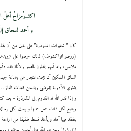
اكثـــرْمزاحْ أهلْ 
و أحمد لسحاق إلَ ب
كان ” شفيرات المذرذرة” على يقين من أن بقاء م
(روصو انواكشوط،) لذلك حرصوا على تزويدها ك
ملابس، وبما أنهم يتحلون بالصبر والأناة فقد دأبو
السائق المسكين أن يبحث للتجار عن بضاعة جيدة
يشتري الأدوية للمرضى وبشحن قنينات الغاز …
و إذا قدر الله له القدوم إلى المذرذرة – بعد
ويضع لكل ذات حمل حملها و يبعث بكل رسالة إ
يتفقد فيها أهله و يأخذ قسطا طفيفا من الراحة 
المذرذرة” وجزاهم الله عنا بأحسن جزائه ، ورحم