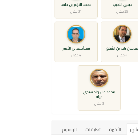
ديدي النجيب
محمد الأزعر بن حامد
35 مقال
31 مقال
حمذن باب بن اشفغ
سيدأحمد بن الأمير
4 مقال
4 مقال
محمد فال ولد سيدي
ميله
3 مقال
أشهر
الأخيرة
تعليقات
الوسوم