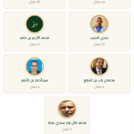
44 مقال
36 مقال
الأ
ديدي النجيب
محمد الأزعر بن حامد
35 مقال
31 مقال
محمذن باب بن اشفغ
سيدأحمد بن الأمير
4 مقال
4 مقال
محمد فال ولد سيدي ميله
3 مقال