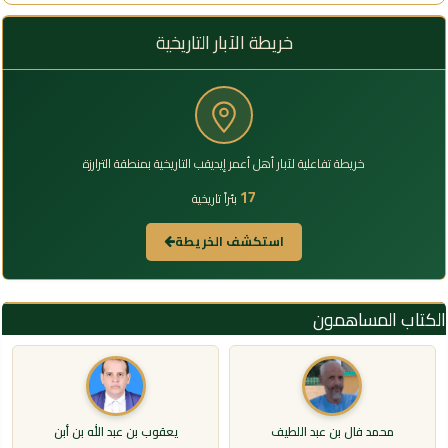
خريطة الآبار التاريخية
خريطة تفاعلية لآبار أهل أعمر إيديقب التاريخية بمنطقة الترارزة
17
بئراً تاريخية
استكشف الخريطة
الكتاب المساهمون
محمد فال بن عبد اللطيف
يعقوب بن عبد الله بن أبن