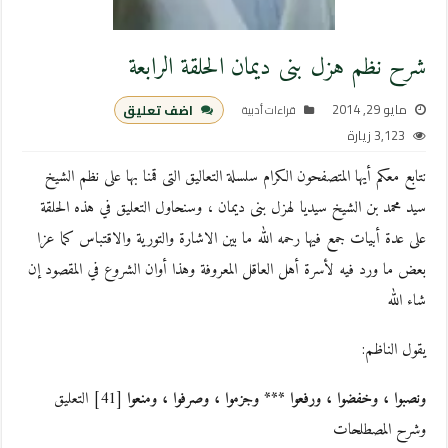
شرح نظم هزل بنى ديمان الحلقة الرابعة
مايو 29, 2014
اضف تعليق
قراءات أدبية
3,123 زيارة
نتابع معكم أيها المتصفحون الكرام سلسلة التعاليق التى قمنا بها على نظم الشيخ
سيد محمد بن الشيخ سيديا لهزل بنى ديمان ، وسنحاول التعليق في هذه الحلقة
على عدة أبيات جمع فيها رحمه الله ما بين الاشارة والتورية والاقتباس كما عزا
بعض ما ورد فيه لأسرة أهل العاقل المعروفة وهذا أوان الشروع في المقصود إن
شاء الله
يقول الناظم:
ونصبوا ، وخفضوا ، ورفعوا *** وجزموا ، وصرفوا ، ومنعوا
[41] التعليق
وشرح المصطلحات