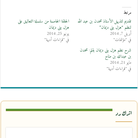
مرتبط
تقديم لتذييل الأستاذ محمدن بن عبد الله
الحلقة الخامسة من سلسلة التعاليق على
لنظم “هزل بنى ديمان”
هزل بنى ديمان
أبريل 7, 2014
يونيو 25, 2014
في "مؤلفات"
في "قراءات أدبية"
شرح نظم هزل بنى ديمان بقلم: محمدن
بن عبدالله بن مناح
مايو 21, 2014
في "قراءات أدبية"
اترك رد