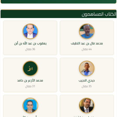
الكتاب المساهمون
محمد فال بن عبد اللطيف
يعقوب بن عبد الله بن أبن
44 مقال
36 مقال
الأ
ديدي النجيب
محمد الأزعر بن حامد
35 مقال
31 مقال