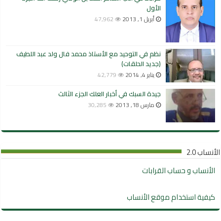
الأول
أبريل 1, 2013
47,962
نظم في التوحيد مع الأستاذ محمد فال ولد عبد اللطيف
(جديد الحلقات)
يناير 4, 2014
42,779
جيدة السبك في أخبار العلك الجزء الثالث
مارس 18, 2013
30,285
الأنساب 2.0
الأنساب و حساب القرابات
كيفية استخدام موقع الأنساب