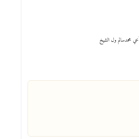
خي محمدسالم ول الشيخ