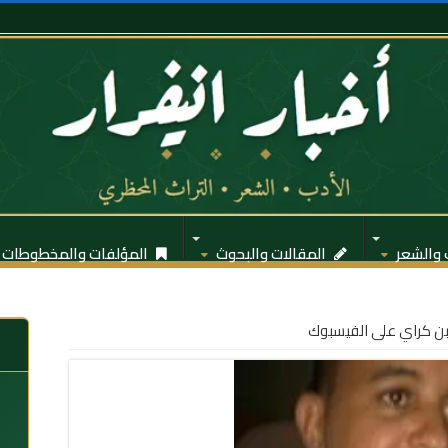
 والشعر
المقالات والبحوث
المؤلفات والمخطوطات
ن كراي على الفيسبوك