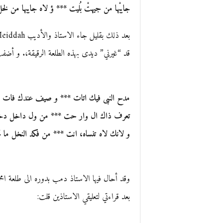
جايبْها من جيهتْ بُليت *** ؤ لاه جايبها من لخ
بعد ذلك بقليل جاء الاستاذ والأديب Mohd Ould Ahd Meiddah بالتعليق التالي :
قد “غيرني” ديدى بهذه الطلعة الرقيقة،. و أضف
مدح النبى فيك اتات *** و صيف عندك فات
تعرف ذاك ال وار حت *** من ول داخل د
و لانك لاه تنساه، انت *** من فكد النخل ما 
وقد أحال فيها الاستاذ دمب بدوره الى طلعة امحم
بعد قراءتي لتعليقي الاستاذين قلت: