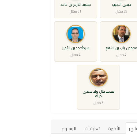
ديدي النجيب
محمد الأزعر بن حامد
35 مقال
31 مقال
حمذن باب بن اشفغ
سيدأحمد بن الأمير
4 مقال
4 مقال
محمد فال ولد سيدي
ميله
3 مقال
أشهر
الأخيرة
تعليقات
الوسوم