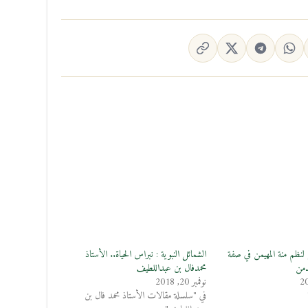
نظم منة المهيمن في صفة
الشمائل النبوية : نبراس الحياة.. الأستاذ
دمن
محمدفال بن عبداللطيف
نوفمبر 20, 2018
في "سلسلة مقالات الأستاذ محمد فال بن