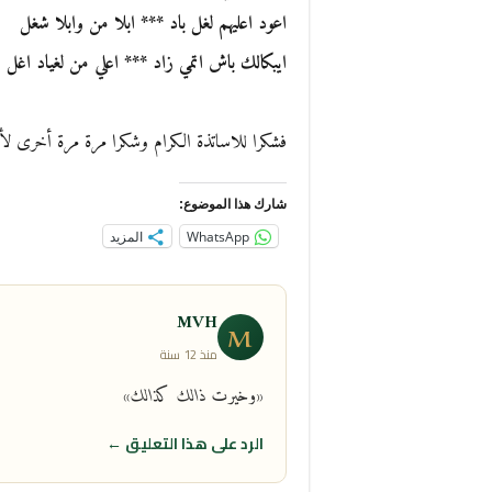
اعود اعليهم لغل باد *** ابلا من وابلا شغل
ايبكالك باش اتمي زاد *** اعلي من لغياد اغل
فشكرا للاساتذة الكرام وشكرا مرة مرة أخرى لأ
شارك هذا الموضوع:
WhatsApp
المزيد
MVH
M
منذ 12 سنة
«وخيرت ذالك كذالك»
الرد على هذا التعليق ←