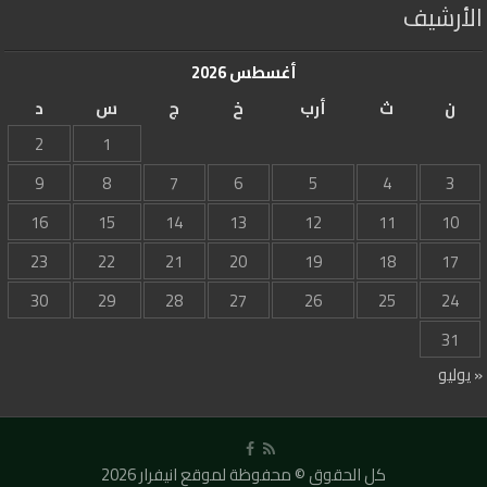
الأرشيف
أغسطس 2026
ن
ث
أرب
خ
ج
س
د
2
1
9
8
7
6
5
4
3
16
15
14
13
12
11
10
23
22
21
20
19
18
17
30
29
28
27
26
25
24
31
« يوليو
كل الحقوق © محفوظة لموقع انيفرار 2026