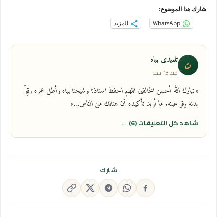
شارك هذا الموضوع:
WhatsApp
المزيد
تلميدى بباه
ت
منذ 13 سنة
«تبارك الله أحسن الخالقين اللهم احفظ استاذنا وشيخنا بباه وأطل عمره وقوِّ
بدنه وقر عينه. ما أريد تأكيده أن هنالك من الناس…»
شاهد كل التعليقات (6) ←
شارك