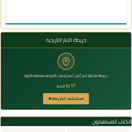
خريطة الآبار التاريخية
خريطة تفاعلية لآبار أهل أعمر إيديقب التاريخية بمنطقة الترارزة
17
بئراً تاريخية
استكشف الخريطة
الكتاب المساهمون