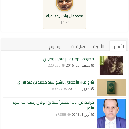
محمد فال ولد سيدي ميله
3 مقال
الأشهر
الأخيرة
تعليقات
الوسوم
قصيدة الهمزية للإمام البوصيري
ديسمبر 23, 2015
220,253
شرح متن الأخضري للشيخ سيد محمد بن عبد الرزاق
أكتوبر 11, 2017
69,574
قراءة في أدب الشاعر أحمدُّ بن الولاي رحمه الله الجزء
الأول
أبريل 1, 2013
47,958