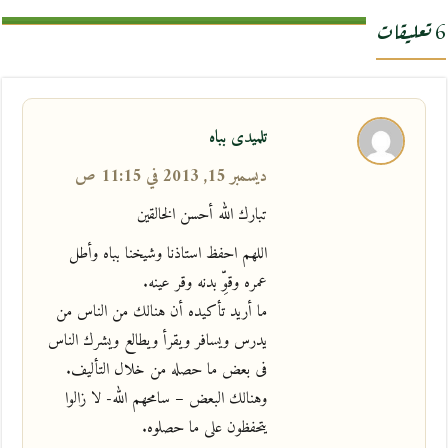
6 تعليقات
تلميدى بباه
ديسمبر 15, 2013 في 11:15 ص
تبارك الله أحسن الخالقين
اللهم احفظ استاذنا وشيخنا بباه وأطل
عمره وقوِّ بدنه وقر عينه.
ما أريد تأكيده أن هنالك من الناس من
يدرس ويسافر ويقرأ ويطالع ويشرك الناس
فى بعض ما حصله من خلال التأليف.
وهنالك البعض – سامحهم الله- لا زالوا
يتحفظون على ما حصلوه.