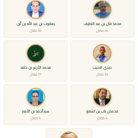
محمد فال بن عبد اللطيف
يعقوب بن عبد الله بن أبن
44 مقال
36 مقال
الأ
ديدي النجيب
محمد الأزعر بن حامد
35 مقال
31 مقال
محمذن باب بن اشفغ
سيدأحمد بن الأمير
4 مقال
4 مقال