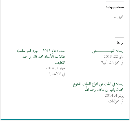
معجب بهذه:
تحميل...
مرتبط
رسالة الفيـــــــــــــــــش
حصاد عام 2013 – جرد قسم سلسلة
مايو 22, 2013
مقالات الأستاذ محمد فال بن عبد
في "قراءات أدبية"
اللطيف
فبراير 3, 2014
في "الاخبار"
رسالة في الحث على اتباع السلف للشيخ
محمذن باب بن داداه رحمه الله
يوليو 4, 2014
في "مؤلفات"