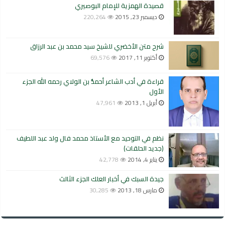
قصيدة الهمزية للإمام البوصيري
ديسمبر 23, 2015
220,264
شرح متن الأخضري للشيخ سيد محمد بن عبد الرزاق
أكتوبر 11, 2017
69,576
قراءة في أدب الشاعر أحمدُّ بن الولاي رحمه الله الجزء
الأول
أبريل 1, 2013
47,961
نظم في التوحيد مع الأستاذ محمد فال ولد عبد اللطيف
(جديد الحلقات)
يناير 4, 2014
42,778
جيدة السبك في أخبار العلك الجزء الثالث
مارس 18, 2013
30,285