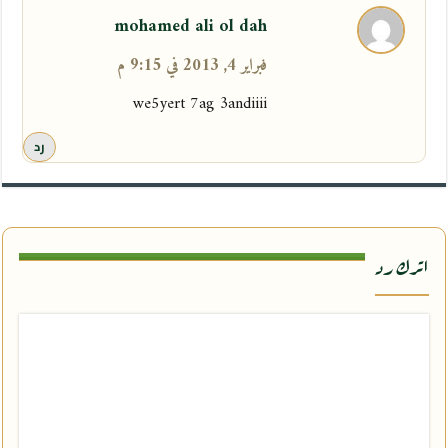
mohamed ali ol dah
فبراير 4, 2013 في 9:15 م
we5yert 7ag 3andiiii
رد
اترك رد