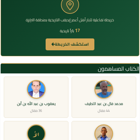
خريطة تفاعلية لآبار أهل أعمر إيديقب التاريخية بمنطقة الترارزة
17
بئراً تاريخية
استكشف الخريطة
الكتاب المساهمون
محمد فال بن عبد اللطيف
يعقوب بن عبد الله بن أبن
44 مقال
36 مقال
الأ