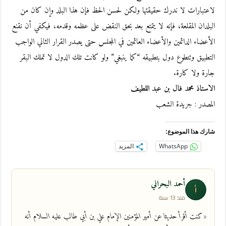
لاعتبارات لا ندرك حقيقتها ولكن لحسن الحظ فإن هذا البلد وإن كان من
البلدان المقلعة، فإنه لا يتمتع بعد بحق النقض على عظمه وقدمه، فيكفي أن نقنع
الأعضاء الدائمين والأعضاء العائمين في المجلس حتى يصدر القرار الثاني الواجب
التطبيق وتتطوع دول بتطبيقه “كما ينبغي” ولو كانت تلك الدول لا تملك البقر
جارة ولا كارة.
الاستاذ محمد فال بن عبد اللطيف
المصدر : جريدة الشعب
شارك هذا الموضوع:
WhatsApp
المزيد
أحمد البحراني
أ
منذ 13 سنة
«كنت أقرأ حديثا عن أمير المؤمنين الإمام علي بن أبي طالب عليه السلام أنه