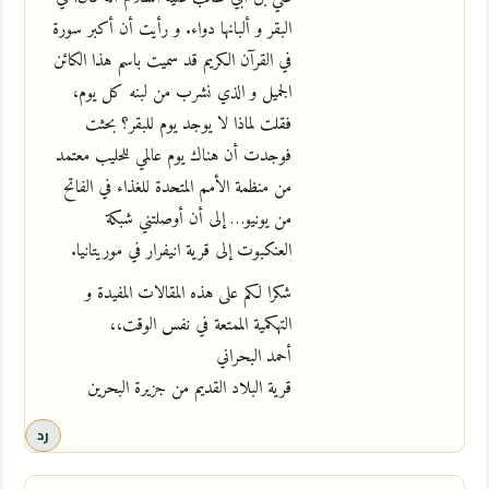
البقر و ألبانها دواء. و رأيت أن أكبر سورة
في القرآن الكريم قد سميت باسم هذا الكائن
الجميل و الذي نشرب من لبنه كل يوم،
فقلت لماذا لا يوجد يوم للبقر؟ بحثت
فوجدت أن هناك يوم عالمي للحليب معتمد
من منظمة الأمم المتحدة للغذاء في الفاتح
من يونيو… إلى أن أوصلتني شبكة
العنكبوت إلى قرية انيفرار في موريتانيا.
شكرا لكم على هذه المقالات المفيدة و
التهكمية الممتعة في نفس الوقت،،
أحمد البحراني
قرية البلاد القديم من جزيرة البحرين
رد