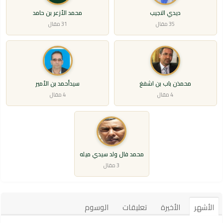
ديدي النجيب
محمد الأزعر بن حامد
35 مقال
31 مقال
محمذن باب بن اشفغ
سيدأحمد بن الأمير
4 مقال
4 مقال
محمد فال ولد سيدي ميله
3 مقال
الأشهر
الأخيرة
تعليقات
الوسوم