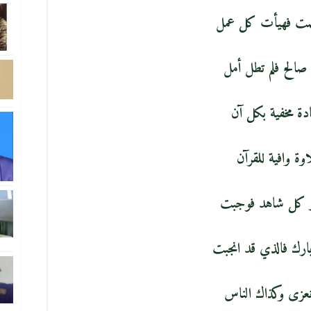
مت فهيأت كل عمل
 صالح فلم تطل أمل
دة مخفية بكل آن
اوة وافية للقرآن
ر كل شاهد فوجبت
ارك فالذي قد انجبت
 نعزى وكذاك الناس