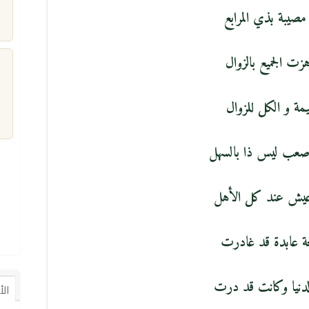
مصيبة بذي المرابع
زت الجميع بالزوال
مة و الكل للزوال
م
 صعب ليس ذا بالسهل
عيش عند كل الأهل
ة عابدة قد غادرت
لدنيا وكانت قد درت
ال