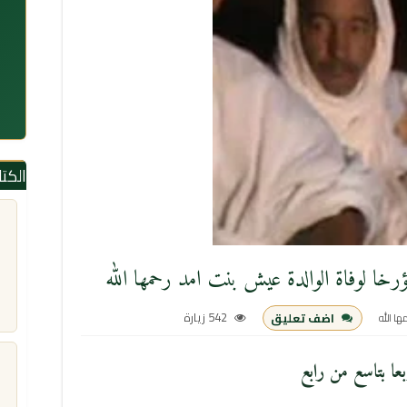
الكت
رخا لوفاة الوالدة عيش بنت امد رحمها الله
542 زيارة
اضف تعليق
ا الله
بعا بتاسع من رابع