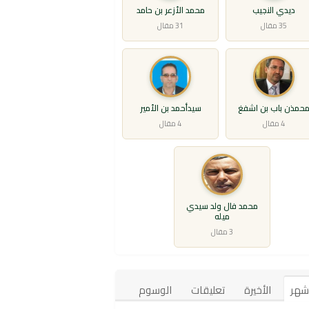
ديدي النجيب
محمد الأزعر بن حامد
35 مقال
31 مقال
حمذن باب بن اشفغ
سيدأحمد بن الأمير
4 مقال
4 مقال
محمد فال ولد سيدي
ميله
3 مقال
أشهر
الأخيرة
تعليقات
الوسوم