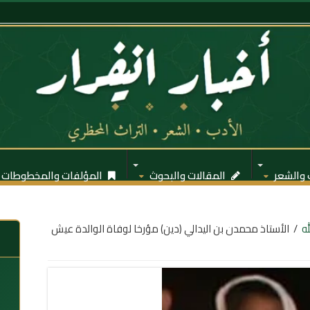
 والشعر
المقالات والبحوث
المؤلفات والمخطوطات
ه
/
الأستاذ محمدن بن اليدالي (دين) مؤرخا لوفاة الوالدة عيش