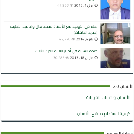
أبريل 1, 2013
47,958
نظم في التوحيد مع الأستاذ محمد فال ولد عبد اللطيف
(جديد الحلقات)
يناير 4, 2014
42,778
جيدة السبك في أخبار العلك الجزء الثالث
مارس 18, 2013
30,285
الأنساب 2.0
الأنساب و حساب القرابات
كيفية استخدام موقع الأنساب
سحابة الوسوم