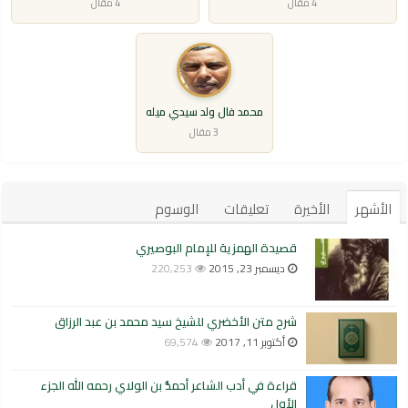
4 مقال
4 مقال
محمد فال ولد سيدي ميله
3 مقال
الأشهر
الأخيرة
تعليقات
الوسوم
قصيدة الهمزية للإمام البوصيري
ديسمبر 23, 2015
220,253
شرح متن الأخضري للشيخ سيد محمد بن عبد الرزاق
أكتوبر 11, 2017
69,574
قراءة في أدب الشاعر أحمدُّ بن الولاي رحمه الله الجزء
الأول