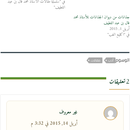
في "سلسلة مقالات الأستاذ محمد فال بن عبد
اللطيف"
جذاذات من ديوان الجذاذات للأستاذ محمد
فال بن عبد اللطيف
أبريل 1, 2015
في "اكليع الغب"
الوسوم
أدب
مقالات
2 تعليقات
غير معروف
أبريل 14, 2015 في 3:32 م