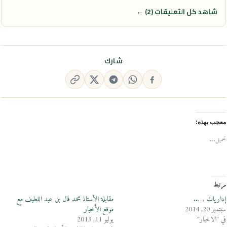
شاهد كل التعليقات (2) ←
شارك
معجب بهذه:
تحميل...
مرتبط
إداريات …..
مقابلة الأستاذ محمد فال بن عبد اللطيف مع
سبتمبر 20, 2014
موقع الأخبار
في "الاخبار"
يوليو 11, 2013