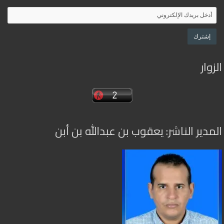
الزوار
المدير الناشر: يعقوب بن عبدالله بن أبن