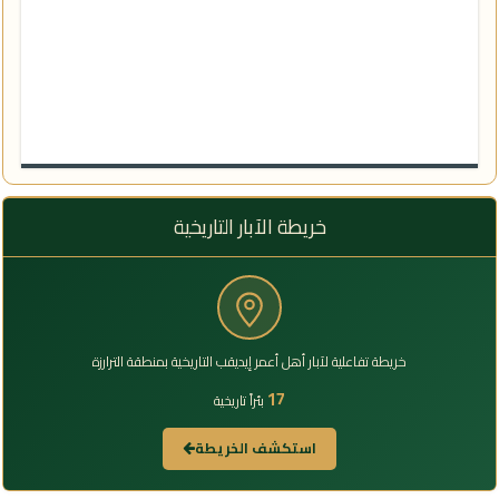
خريطة الآبار التاريخية
خريطة تفاعلية لآبار أهل أعمر إيديقب التاريخية بمنطقة الترارزة
17
بئراً تاريخية
استكشف الخريطة