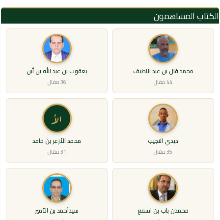
الكتاب المساهمون
محمد فال بن عبد اللطيف
يعقوب بن عبد الله بن أبن
44 مقال
36 مقال
الأ
ديدي النجيب
محمد الأزعر بن حامد
35 مقال
31 مقال
محمذن باب بن اشفغ
سيدأحمد بن الأمير