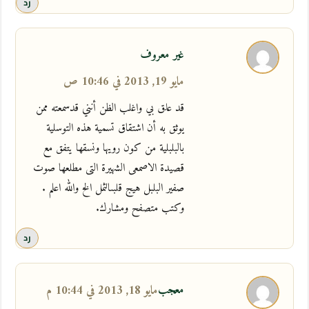
رد
غير معروف
مايو 19, 2013 في 10:46 ص
قد علق بي واغلب الظن أنني قدسمعته ممن
يوثق به أن اشتقاق تسمية هذه التوسلية
بالبلبلية من كون رويها ونسقها يتفق مع
قصيدة الاصمعى الشهيرة التى مطلعها صوت
صفير البلبل هيج قلبىالثمل الخ والله اعلم .
وكتب متصفح ومشارك.
رد
معجب
مايو 18, 2013 في 10:44 م