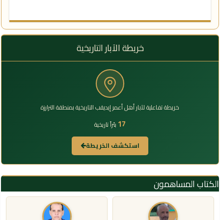
خريطة الآبار التاريخية
خريطة تفاعلية لآبار أهل أعمر إيديقب التاريخية بمنطقة الترارزة
17
بئراً تاريخية
استكشف الخريطة
الكتاب المساهمون