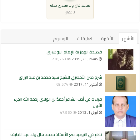
محمد فال ولد سيدي ميله
3 مقال
الأشهر
الأخيرة
تعليقات
الوسوم
قصيدة الهمزية للإمام البوصيري
ديسمبر 23, 2015
220,263
شرح متن الأخضري للشيخ سيد محمد بن عبد الرزاق
أكتوبر 11, 2017
69,574
قراءة في أدب الشاعر أحمدُّ بن الولاي رحمه الله الجزء
الأول
أبريل 1, 2013
47,960
نظم في التوحيد مع الأستاذ محمد فال ولد عبد اللطيف