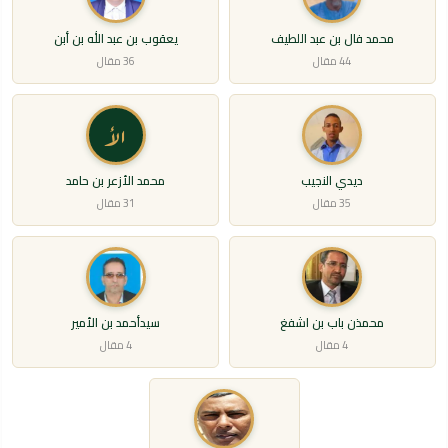
محمد فال بن عبد اللطيف
يعقوب بن عبد الله بن أبن
44 مقال
36 مقال
الأ
ديدي النجيب
محمد الأزعر بن حامد
35 مقال
31 مقال
محمذن باب بن اشفغ
سيدأحمد بن الأمير
4 مقال
4 مقال