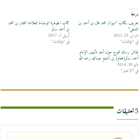
مرتبط
تعريف بكتاب “ديوان محمد فال بن أحمد بن
كتاب الجوهرة الوضاءة للعلامة المختار بن محمد
المنجي”
بن أحمد سالم
مارس 25, 2013
أبريل 3, 2017
في "مؤلفات"
في "مؤلفات"
نقاش رسالة تخرج حول أحد تآليف الإمام
أحمد سالم(ححام) بن أشفغ عبدالله رحمه الله
مايو 30, 2014
في "الاخبار"
5 تعليقات