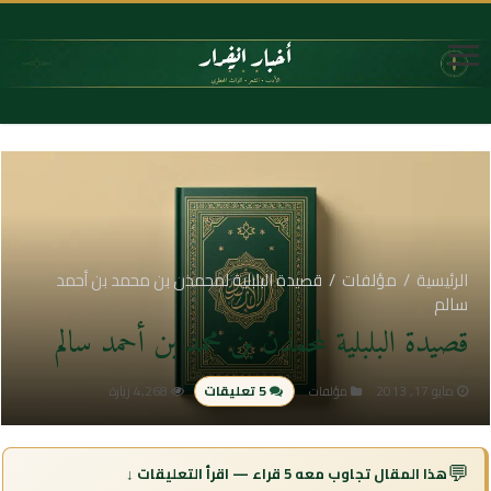
الرئيسية
/
مؤلفات
/
قصيدة البلبلية لمحمذن بن محمد بن أحمد
سالم
قصيدة البلبلية لمحمذن بن محمد بن أحمد سالم
مايو 17, 2013
5 تعليقات
4,268 زيارة
مؤلفات
💬
هذا المقال تجاوب معه 5 قراء — اقرأ التعليقات ↓