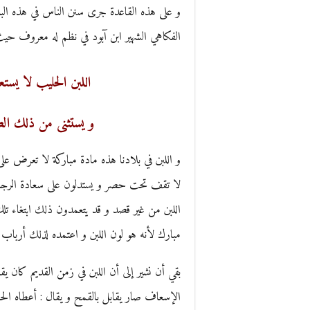
و على هذه القاعدة جرى سنن الناس في هذه ال
الفكاهي الشهير ابن آبود في نظم له معروف حيث
اللبن الحليب لا يس
و يستثنى من ذلك الص
و اللبن في بلادنا هذه مادة مباركة لا تعرض عل
لا تقف تحت حصر و يستدلون على سعادة الرجل و ا
اللبن من غير قصد و قد يتعمدون ذلك ابتغاء تلك 
مبارك لأنه هو لون اللبن و اعتمده لذلك أرباب ال
بقي أن نشير إلى أن اللبن في زمن القديم كان يقابل
الإسعاف صار يقابل بالقمح و يقال : أعطاه الحا