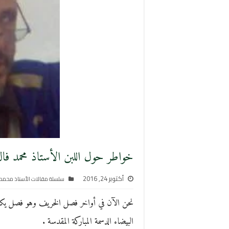
خواطر حول اللبن الأستاذ محمد فا
أكتوبر 24, 2016
سلسلة مقالات الأستاذ محمد 
نحن الآن في أواخر فصل الخريف وهو فصل يكثر 
البيضاء الدسمة المباركة المقدسة .