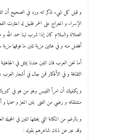
و قبل كل شيء نذكر انه ورد في الصحيح أن اللبن
الإسراء و المعراج على الخمر فقيل له اخترت ال
الصلاة والسلام كان إذا شرب لبنا حمد الله و طل
أفضل منه و في هاتين مزية للبن ما فوقها مزية .
أما نحن العرب فان اللبن عندنا يمثل في الجاهلية 
الثقافة و في الأفكار فمن جال في أشعار العرب ( 
و يكفيك أن امرأ القيس وهو من هو في كبريائه 
مشتقاته و رضي من الغنى بلبن المعز و سمنها و أ
و بالرغم من المكانة التي يحتلها اللبن في المخيل
وقد عبر عن ذلك شاعرهم بقوله :