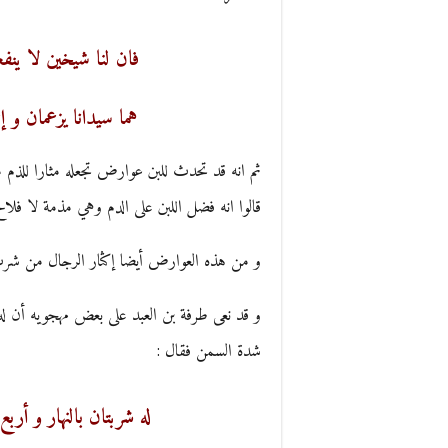
فان لنا شيخين لا ينفع
هما سيدانا يزعمان و 
ثم انه قد تحدث للبن عوارض تجعله مثارا للذم منها
قالوا انه فضل اللبن على الدم وهي مذمة لا فلاح
و من هذه العوارض أيضا إكثار الرجال من شرب 
و قد نعى طرفة بن العبد على بعض مهجويه أن له
شدة السمن فقال :
له شربتان بالنهار و أ