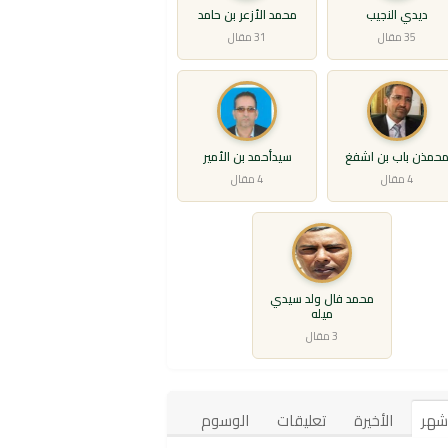
ديدي النجيب
محمد الأزعر بن حامد
35 مقال
31 مقال
حمذن باب بن اشفغ
سيدأحمد بن الأمير
4 مقال
4 مقال
محمد فال ولد سيدي
ميله
3 مقال
أشهر
الأخيرة
تعليقات
الوسوم