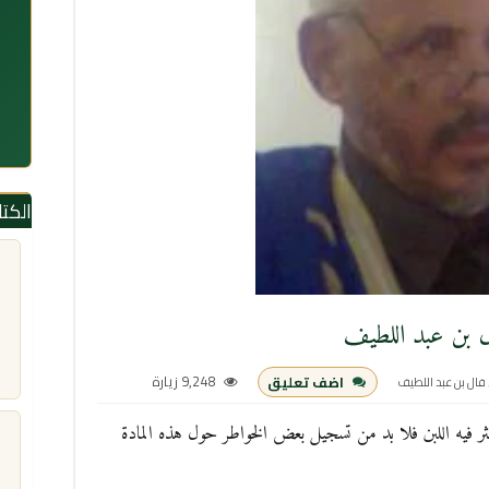
الكت
ل بن عبد اللطيف
9,248 زيارة
اضف تعليق
فال بن عبد اللطيف
فيه اللبن فلا بد من تسجيل بعض الخواطر حول هذه المادة