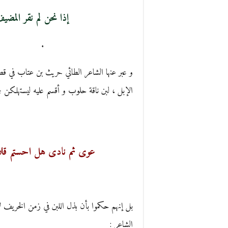
إذا نحن لم نقر المضيف 
.
و عبر عنها الشاعر الطائي حريث بن عتاب في 
الإبل ، لبن ناقة حلوب و أقسم عليه ليستهلكن ج
عوى ثم نادى هل احستم قلائ
بل إنهم حكموا بأن بذل اللبن في زمن الخريف ل
الشاعر :