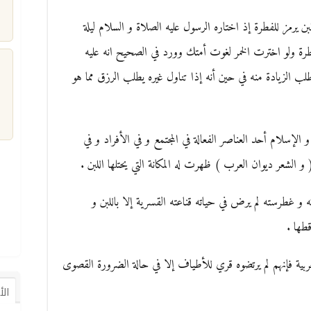
 يرمز للفطرة إذ اختاره الرسول عليه الصلاة و السلام ليلة
فطرة ولو اخترت الخمر لغوت أمتك وورد في الصحيح انه عليه
ب الزيادة منه في حين أنه إذا تناول غيره يطلب الرزق مما هو
م
و الإسلام أحد العناصر الفعالة في المجتمع و في الأفراد و في
و الشعر ديوان العرب ) ظهرت له المكانة التي يحتلها اللبن .
و غطرسته لم يرض في حياته قناعته القسرية إلا باللبن و
قطها .
ة العربية فإنهم لم يرتضوه قري للأطياف إلا في حالة الضرورة القصوى
ال