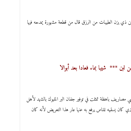
بن ذي يزن الطيبات من الرزق قال من قطعة مشهورة يمدحه فيها
ن لبن *** شيبا بماء فعادا بعد أبوالا
 مصاريف باهظة تمثلت في توفير جفان البر الملبوك بالشهد لأهل
 الذي كان يسقيه للناس يرفع به عنها عار هذا التعريض لأنه كان