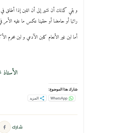
و بقي كذلك أن نشير إلى أن اللبن إذا أطلق في هذ
رائبا أو حامضا أو حقينا عكس ما عليه الأمر في 
أما لبن غير الأنعام كلبن الآدمي و لبن محرم ا
الأستاذ م
شارك هذا الموضوع:
WhatsApp
المزيد
شارك