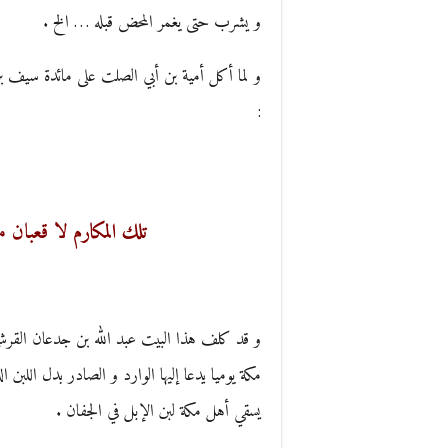
و يشرب حتى يغمر المحض قبله … الخ .
و لما أكل أمية بن أبي الصلت على مائدة سيف 
:
تلك المكارم لا قعبان م
و قد كلف هذا البيت عبد الله بن جدعان القرشي
مكة يوميا يدعا إليها الوارد و الصادر بدل اللبن
يسقي أهل مكة لبن الإبل في الجفان .