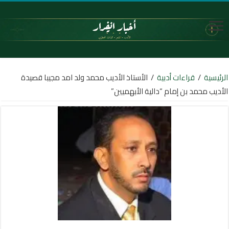
الرئيسية
/
قراءات أدبية
/
الأستاذ الأديب محمد ولد امد مجيبا قصيدة
الأديب محمد بن إمام “دالية الأبهميين”