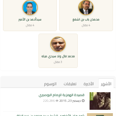
محمذن باب بن اشفغ
سيدأحمد بن الأمير
4 مقال
4 مقال
محمد فال ولد سيدي ميله
3 مقال
الأشهر
الأخيرة
تعليقات
الوسوم
قصيدة الهمزية للإمام البوصيري
ديسمبر 23, 2015
220,286
شرح متن الأخضري للشيخ سيد محمد بن عبد الرزاق