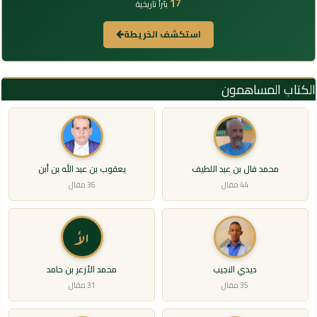
17
بئراً تاريخية
استكشف الخريطة
الكتاب المساهمون
محمد فال بن عبد اللطيف
يعقوب بن عبد الله بن أبن
44 مقال
36 مقال
الأ
ديدي النجيب
محمد الأزعر بن حامد
35 مقال
31 مقال