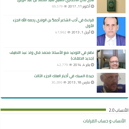
أكتوبر 11, 2017
69,579
قراءة في أدب الشاعر أحمدُّ بن الولاي رحمه الله الجزء
الأول
أبريل 1, 2013
47,962
نظم في التوحيد مع الأستاذ محمد فال ولد عبد اللطيف
(جديد الحلقات)
يناير 4, 2014
42,779
جيدة السبك في أخبار العلك الجزء الثالث
مارس 18, 2013
30,286
الأنساب 2.0
الأنساب و حساب القرابات