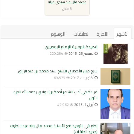
محمد فال ولد سيدي ميله
3 مقال
الأشهر
الأخيرة
تعليقات
الوسوم
قصيدة الهمزية للإمام البوصيري
ديسمبر 23, 2015
220,284
شرح متن الأخضري للشيخ سيد محمد بن عبد الرزاق
أكتوبر 11, 2017
69,579
قراءة في أدب الشاعر أحمدُّ بن الولاي رحمه الله الجزء
الأول
أبريل 1, 2013
47,962
نظم في التوحيد مع الأستاذ محمد فال ولد عبد اللطيف
(جديد الحلقات)