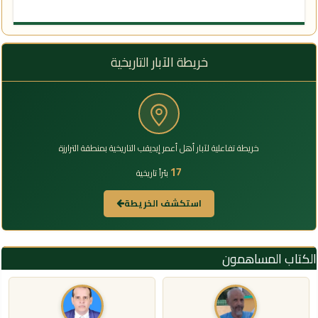
خريطة الآبار التاريخية
خريطة تفاعلية لآبار أهل أعمر إيديقب التاريخية بمنطقة الترارزة
17
بئراً تاريخية
استكشف الخريطة
الكتاب المساهمون