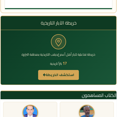
خريطة الآبار التاريخية
خريطة تفاعلية لآبار أهل أعمر إيديقب التاريخية بمنطقة الترارزة
17
بئراً تاريخية
استكشف الخريطة
الكتاب المساهمون