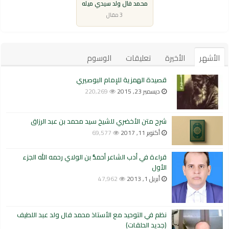
محمد فال ولد سيدي ميله
3 مقال
الأشهر
الأخيرة
تعليقات
الوسوم
قصيدة الهمزية للإمام البوصيري
ديسمبر 23, 2015
220,269
شرح متن الأخضري للشيخ سيد محمد بن عبد الرزاق
أكتوبر 11, 2017
69,577
قراءة في أدب الشاعر أحمدُّ بن الولاي رحمه الله الجزء
الأول
أبريل 1, 2013
47,962
نظم في التوحيد مع الأستاذ محمد فال ولد عبد اللطيف
(جديد الحلقات)