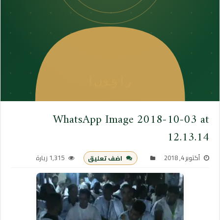
WhatsApp Image 2018-10-03 at
12.13.14
أكتوبر 4, 2018
1,315 زيارة
اضف تعليق