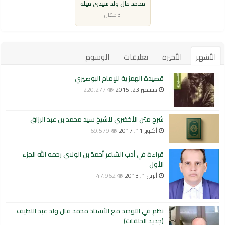
محمد فال ولد سيدي ميله
3 مقال
الأشهر
الأخيرة
تعليقات
الوسوم
قصيدة الهمزية للإمام البوصيري
ديسمبر 23, 2015
220,277
شرح متن الأخضري للشيخ سيد محمد بن عبد الرزاق
أكتوبر 11, 2017
69,579
قراءة في أدب الشاعر أحمدُّ بن الولاي رحمه الله الجزء
الأول
أبريل 1, 2013
47,962
نظم في التوحيد مع الأستاذ محمد فال ولد عبد اللطيف
(جديد الحلقات)