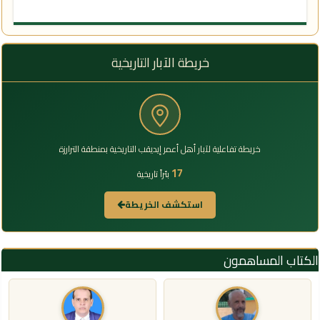
خريطة الآبار التاريخية
خريطة تفاعلية لآبار أهل أعمر إيديقب التاريخية بمنطقة الترارزة
17
بئراً تاريخية
استكشف الخريطة
الكتاب المساهمون