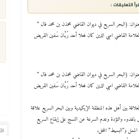
عنوان: (البحر السريع في ديوان القاضي محمذن بن محمد فال ”
امة القاضي اميي الذين كان فعلا أحد رُبَّان سَفين القريض
م
عنوان: (البحر السريع في ديوان القاضي محمذن بن محمد فال ”
امة القاضي اميي الذين كان فعلا أحد رُبَّان سَفين القريض
لاقة بين أهل هذه المنطقة الإيكيدية وبين البحر السريع علاقة
ق بالهدوء والتؤدة وعدم السرعة عن النسج على إيقاع السريع
لممل و”البسيط” المخل.
ال