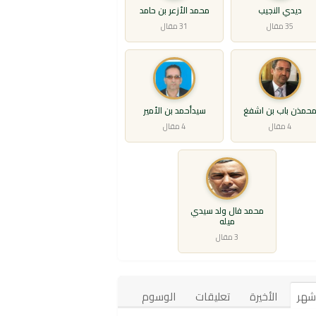
ديدي النجيب
محمد الأزعر بن حامد
35 مقال
31 مقال
حمذن باب بن اشفغ
سيدأحمد بن الأمير
4 مقال
4 مقال
محمد فال ولد سيدي
ميله
3 مقال
أشهر
الأخيرة
تعليقات
الوسوم