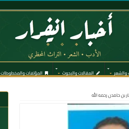
 والشعر
المقالات والبحوث
المؤلفات والمخطوطات
تار بن حامدن رحمه الله