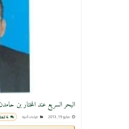
البحر السريع عند المختار بن حامدن 
مايو 19, 2013
4 تعليقات
قراءات أدبية