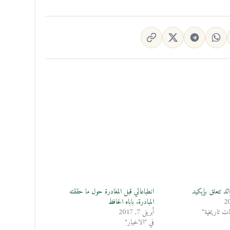
ئد تتعلق بإيكيد
انطباعاتي قبل المغادرة حول ما حققته
المبادرة. باباه الحافظ
 تاريخية"
أبريل 7, 2017
في "الاخبار"