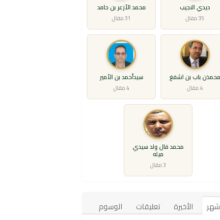
ديدي النجيب
محمد الأزعر بن حامد
35 مقال
31 مقال
حمذن باب بن اشفغ
سيدأحمد بن الأمير
4 مقال
4 مقال
محمد فال ولد سيدي
ميله
3 مقال
أشهر
الأخيرة
تعليقات
الوسوم