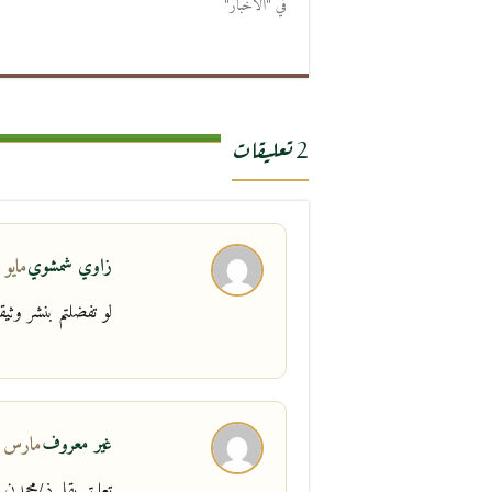
في "الاخبار"
2 تعليقات
زاوي شمشوي
مايو 11, 2014 في 1:34 م
لو تفضلتم بنشر وثي
غير معروف
مارس 3, 2014 في 11:35 
تعليق بقلم ذ/محمدن