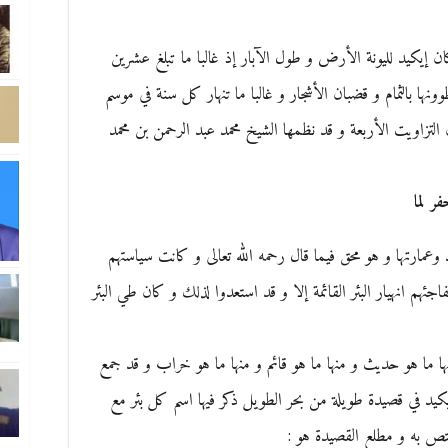
إيكيد لليونة الأرض و طول الآبار إذ غالبا ما تبلغ عشرين
ونها بالثمام و قضبان الأشجار و غالبا ما تنهار كل سنة في موسم
التزاويت الأربعة و قد نظمها الشيخ محمد عبد الرحمن بن محمد
ر لما
 وعمارتها و هو محق فيما قال رحمه الله تعالى و كانت سياستهم
جئهم انهيار البئر القائمة إلا و قد استعدوا لذلك و كان طي البئر
نها ما هو حديث و منها ما هو قائم و منها ما هو خراب و قد جمع
ر إيكيد في قصيدة طويلة من بحر الطويل ذكر فيها اسم كل بئر مع
تص به و مطلع القصيدة هو :