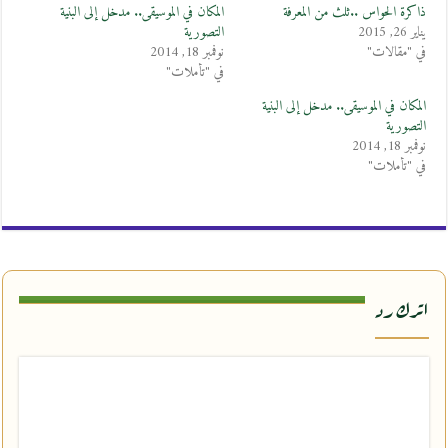
ذاكرة الحواس ..ثلث من المعرفة
المكان في الموسيقى.. مدخل إلى البنية
يناير 26, 2015
التصورية
في "مقالات"
نوفمبر 18, 2014
في "تأملات"
المكان في الموسيقى.. مدخل إلى البنية
التصورية
نوفمبر 18, 2014
في "تأملات"
اترك رد