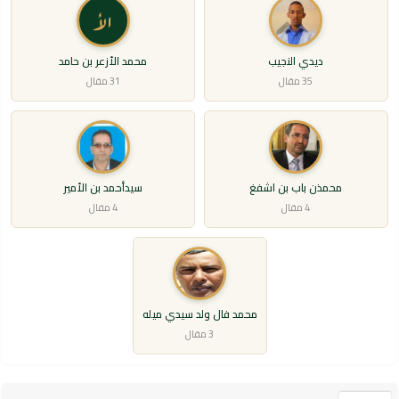
الأ
ديدي النجيب
محمد الأزعر بن حامد
35 مقال
31 مقال
محمذن باب بن اشفغ
سيدأحمد بن الأمير
4 مقال
4 مقال
محمد فال ولد سيدي ميله
3 مقال