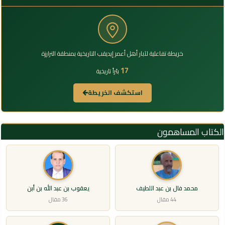
خريطة تفاعلية لآبار أهل أعمر إيديقب التاريخية بمنطقة الترارزة
17
بئراً تاريخية
استكشف الخريطة
الكتاب المساهمون
محمد فال بن عبد اللطيف
يعقوب بن عبد الله بن أبن
44 مقال
36 مقال