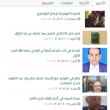
الأشهر
الأخيرة
تعليقات
الوسوم
قصيدة الهمزية للإمام البوصيري
ديسمبر 23, 2015
220,284
شرح متن الأخضري للشيخ سيد محمد بن عبد الرزاق
أكتوبر 11, 2017
69,579
قراءة في أدب الشاعر أحمدُّ بن الولاي رحمه الله الجزء
الأول
أبريل 1, 2013
47,962
نظم في التوحيد مع الأستاذ محمد فال ولد عبد اللطيف
(جديد الحلقات)
يناير 4, 2014
42,779
جيدة السبك في أخبار العلك الجزء الثالث
مارس 18, 2013
30,286