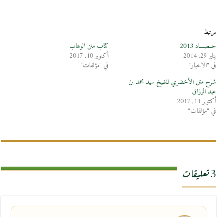
مرتبط
حــصــــاد 2013
كتاب منن الوهاب
يناير 29, 2014
أكتوبر 10, 2017
في "الاخبار"
في "مؤلفات"
شرح متن الأخضري للشيخ سيد محمد بن
عبد الرزاق
أكتوبر 11, 2017
في "مؤلفات"
3 تعليقات