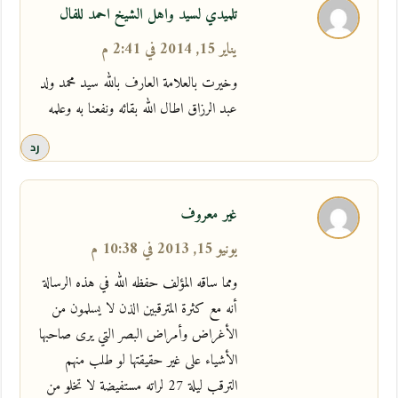
تلميدي لسيد واهل الشيخ احمد للفال
يناير 15, 2014 في 2:41 م
وخيرت بالعلامة العارف بالله سيد محمد ولد
عبد الرزاق اطال الله بقائه ونفعنا به وعلمه
رد
غير معروف
يونيو 15, 2013 في 10:38 م
ومما ساقه المؤلف حفظه الله في هذه الرسالة
أنه مع كثرة المترقبين الذن لا يسلمون من
الأغراض وأمراض البصر التي يرى صاحبها
الأشياء على غير حقيقتها لو طلب منهم
الترقب ليلة 27 لراته مستفيضة لا تخلو من