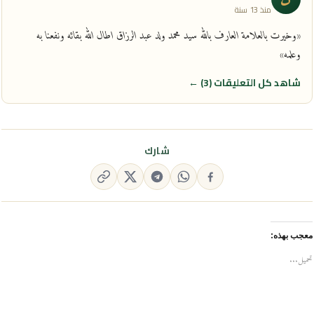
منذ 13 سنة
«وخيرت بالعلامة العارف بالله سيد محمد ولد عبد الرزاق اطال الله بقائه ونفعنا به
وعلمه»
شاهد كل التعليقات (3) ←
شارك
معجب بهذه:
تحميل...