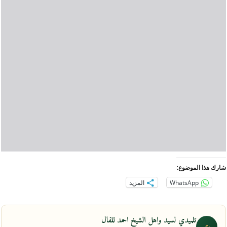
شارك هذا الموضوع:
WhatsApp
المزيد
تلميدي لسيد واهل الشيخ احمد للفال
ت