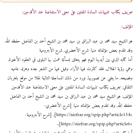
تعريف بكتاب تنبيهات السادة المفتين على معنى الاستفاضة عند الأقدمين:
المؤلف:
هو الشيخ سيد محمد بن عبد الرزاق بن سيد محمد بن الشيخ أحمد بن الفاضل حفظه الله,
وقد تقدم بعض مؤلفاته منها: شرح الأخضري, شرح الأجرومية
أما كتابه الذي بين أيدينا اليوم فهو يتعلق بمسألة عمت بها البلوى في العقود الأخيرة,
وهي رؤية الهلال, فقد كثرت فيها الآراء, وقيل فيها من الشعر جده وهزله, عاميه
وفصيحه, ما يغني عن تصوريها, نورد من ذلك المساجلة التالية نقلا من موقع بلغربان
الثقافي: تعريف بكتاب تنبيهات السادة المفتين على معنى الاستفاضة عند الأقدمين
المؤلف: هو الشيخ سيد محمد بن عبد الرزاق بن سيد محمد بن الشيخ أحمد بن الفاضل
حفظه الله, وقد تقدم بعض مؤلفاته منها: [شرح الأخضري-
>https://niefrar.org/spip.php?article134], [شرح الأجرومية-
>https://niefrar.org/spip.php?article6].