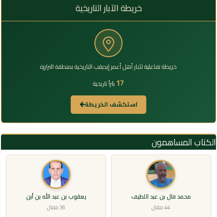
خريطة الآبار التاريخية
خريطة تفاعلية لآبار أهل أعمر إيديقب التاريخية بمنطقة الترارزة
17
بئراً تاريخية
استكشف الخريطة
الكتاب المساهمون
محمد فال بن عبد اللطيف
يعقوب بن عبد الله بن أبن
44 مقال
36 مقال