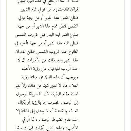
ظننا أن الهلال يطلع في هذه الليلة بسبب
قرائن تقدمت إما من توالي تمام الشهور
فنظن نقص هذا الشهر أو من جهة توالي
النقص فنظن تمام هذا الشهر أو من جهة
طلوع القمر ليلة البدر قبل غروب الشمس
فنظن تمام هذا الشهر أو من جهة تأخره في
الطلوع عند غروب الشمس فنظن نقصان
هذا الشهر وغير ذلك من الأمارات الدالة
عند أرباب المواقيت على رؤية الأهلة،
ويوجب أن هذه الليلة هي مظنة رؤية
الهلال فإنا لا نعتبر شيئا من ذلك ولا نقيم
المظنة مقام الرؤية؛ لأن لنا طريقا للوصول
إلى الوصف المطلوب إما بالرؤية أو بكمال
العدة، والقاعدة أنه لا يعدل إلى المظنة إلا
عند عدم انضباط الوصف دائما أو في
الأغلب، وهاهنا ليس كذلك فلذلك سقط