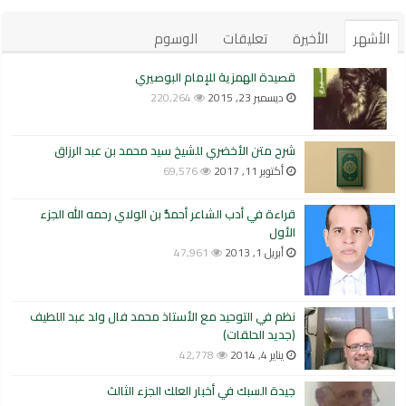
الأشهر
الأخيرة
تعليقات
الوسوم
قصيدة الهمزية للإمام البوصيري
ديسمبر 23, 2015
220,264
شرح متن الأخضري للشيخ سيد محمد بن عبد الرزاق
أكتوبر 11, 2017
69,576
قراءة في أدب الشاعر أحمدُّ بن الولاي رحمه الله الجزء
الأول
أبريل 1, 2013
47,961
نظم في التوحيد مع الأستاذ محمد فال ولد عبد اللطيف
(جديد الحلقات)
يناير 4, 2014
42,778
جيدة السبك في أخبار العلك الجزء الثالث