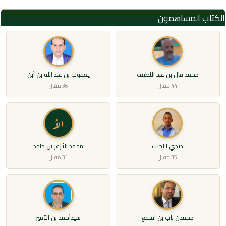
الكتاب المساهمون
محمد فال بن عبد اللطيف
يعقوب بن عبد الله بن أبن
44 مقال
36 مقال
الأ
ديدي النجيب
محمد الأزعر بن حامد
35 مقال
31 مقال
محمذن باب بن اشفغ
سيدأحمد بن الأمير