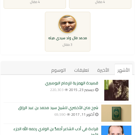
4 مقال
4 مقال
محمد فال ولد سيدي ميله
3 مقال
الأشهر
الأخيرة
تعليقات
الوسوم
قصيدة الهمزية للإمام البوصيري
ديسمبر 23, 2015
220,303
شرح متن الأخضري للشيخ سيد محمد بن عبد الرزاق
أكتوبر 11, 2017
69,590
قراءة في أدب الشاعر أحمدُّ بن الولاي رحمه الله الجزء
الأول