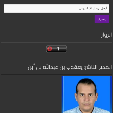
الزوار
المدير الناشر: يعقوب بن عبدالله بن أبن