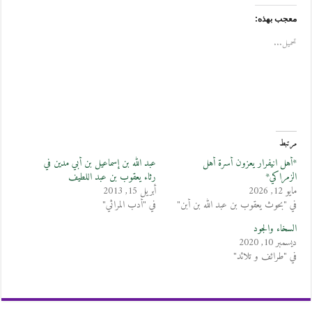
معجب بهذه:
تحميل...
مرتبط
*أهل انيفرار يعزون أسرة أهل
عبد الله بن إسماعيل بن أبي مدين في
الزمراكي*
رثاء يعقوب بن عبد اللطيف
مايو 12, 2026
أبريل 15, 2013
في "بحوث يعقوب بن عبد الله بن أبن"
في "أدب المراثي"
السخاء والجود
ديسمبر 10, 2020
في "طرائف و تلائد"