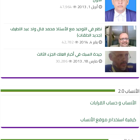
أبريل 1, 2013
47,964
نظم في التوحيد مع الأستاذ محمد فال ولد عبد اللطيف
(جديد الحلقات)
يناير 4, 2014
42,782
جيدة السبك في أخبار العلك الجزء الثالث
مارس 18, 2013
30,286
الأنساب 2.0
الأنساب و حساب القرابات
كيفية استخدام موقع الأنساب