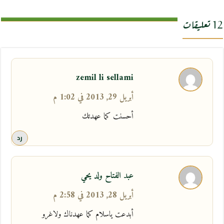
12 تعليقات
zemil li sellami
أبريل 29, 2013 في 1:02 م
أحسنت كما عهدتك
رد
عبد الفتاح ولد يحي
أبريل 28, 2013 في 2:58 م
أبدعت ياسلام كما عهدناك ولاغرو