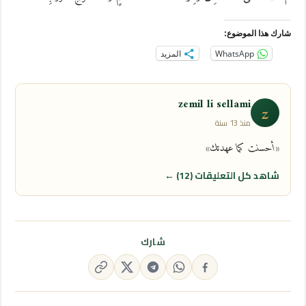
شارك هذا الموضوع:
WhatsApp
المزيد
zemil li sellami
z
منذ 13 سنة
«أحسنت كما عهدتك»
شاهد كل التعليقات (12) ←
شارك