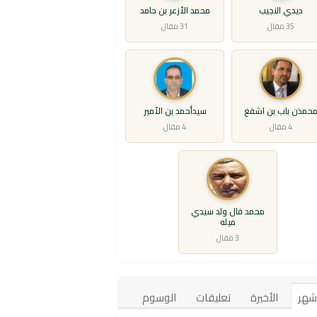
ديدي النجيب
محمد الأزعر بن حامد
35 مقال
31 مقال
حمذن باب بن اشفغ
سيدأحمد بن الأمير
4 مقال
4 مقال
محمد فال ولد سيدي
ميله
3 مقال
أشهر
الأخيرة
تعليقات
الوسوم