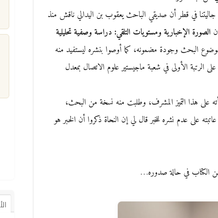
 جاليتنا في قطر أن صديقي الباحث يعقوب بن اليدالي ناقش منذ
ن
الصورة الإخبارية ومستويات التلقي: دراسة وصفية تحليلية
 موضوع البحث وجودة مضمونه، كما أوصوا بنشره ليستفيد منه
ى الرتبة الأولى في شعبة ماجيستير علوم الاتصال بمعدل
م
ته على هذا التميز المشرف، وطلبت منه نسخة من البحث،
اتبته على عدم نشره للخبر قال لي إن النحاة ذكروا أن الخبر هو
ن الكتاب في حالة صدوره…
ال