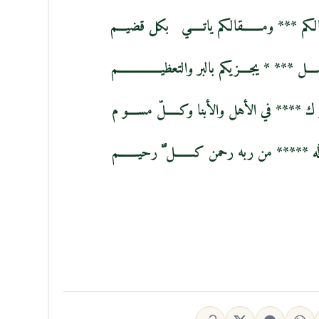
 *** ومـــــــقالكم ياتـــــي بكل قضيـــم
ل *** * يجــــزيكم بالبر والتعظيـــــــــــــــم
 ك **** في الأهل والأبنا وكـــــلّ مســــو م
وآله ***** من ربه رحمن كـــــــل ّ رحيـــــــم