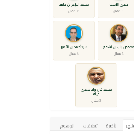
ديدي النجيب
محمد الأزعر بن حامد
35 مقال
31 مقال
حمذن باب بن اشفغ
سيدأحمد بن الأمير
4 مقال
4 مقال
محمد فال ولد سيدي
ميله
3 مقال
أشهر
الأخيرة
تعليقات
الوسوم