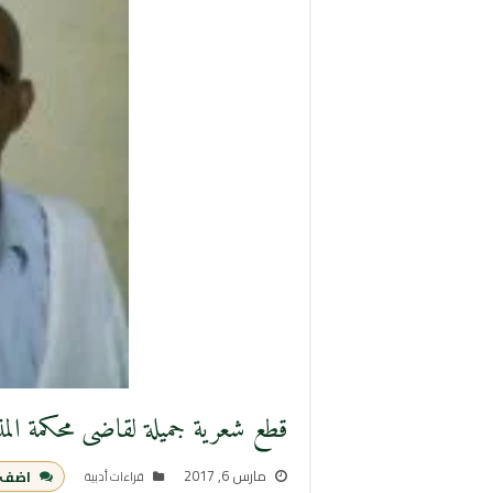
قطع شعرية جميلة لقاضى محكمة ال
مارس 6, 2017
اضف 
قراءات أدبية