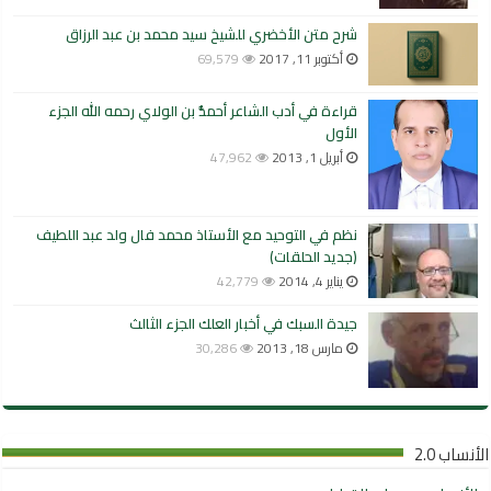
شرح متن الأخضري للشيخ سيد محمد بن عبد الرزاق
أكتوبر 11, 2017
69,579
قراءة في أدب الشاعر أحمدُّ بن الولاي رحمه الله الجزء
الأول
أبريل 1, 2013
47,962
نظم في التوحيد مع الأستاذ محمد فال ولد عبد اللطيف
(جديد الحلقات)
يناير 4, 2014
42,779
جيدة السبك في أخبار العلك الجزء الثالث
مارس 18, 2013
30,286
الأنساب 2.0