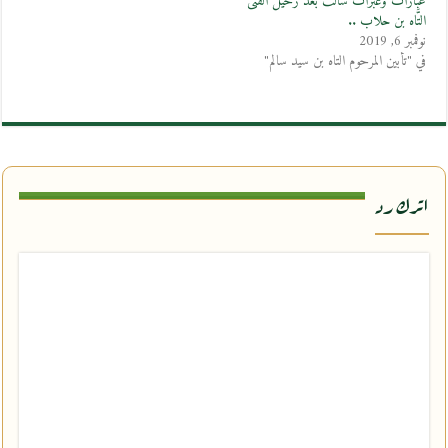
عبارات وعبرات سالت بعد رحيل الفتى
التَّاه بن حلاب ..
نوفمبر 6, 2019
في "تأبين المرحوم التاه بن سيد سالم"
اترك رد