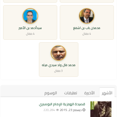
محمذن باب بن اشفغ
سيدأحمد بن الأمير
4 مقال
4 مقال
محمد فال ولد سيدي ميله
3 مقال
الأشهر
الأخيرة
تعليقات
الوسوم
قصيدة الهمزية للإمام البوصيري
ديسمبر 23, 2015
220,284