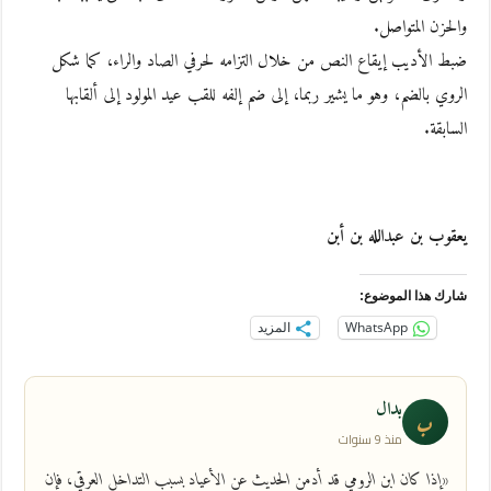
والحزن المتواصل.
ضبط الأديب إيقاع النص من خلال التزامه لحرفي الصاد والراء، كما شكل
الروي بالضم، وهو ما يشير ربما، إلى ضم إلفه للقب عيد المولود إلى ألقابها
السابقة.
يعقوب بن عبدالله بن أبن
شارك هذا الموضوع:
WhatsApp
المزيد
بدال
ب
منذ 9 سنوات
«إذا كان ابن الرومي قد أدمن الحديث عن الأعياد بسبب التداخل العرقي، فإن