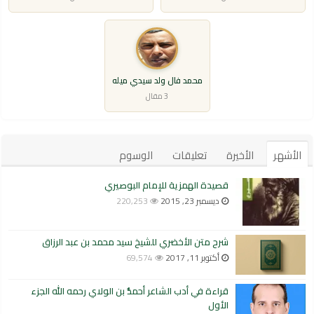
محمد فال ولد سيدي ميله
3 مقال
الأشهر
الأخيرة
تعليقات
الوسوم
قصيدة الهمزية للإمام البوصيري
ديسمبر 23, 2015
220,253
شرح متن الأخضري للشيخ سيد محمد بن عبد الرزاق
أكتوبر 11, 2017
69,574
قراءة في أدب الشاعر أحمدُّ بن الولاي رحمه الله الجزء
الأول