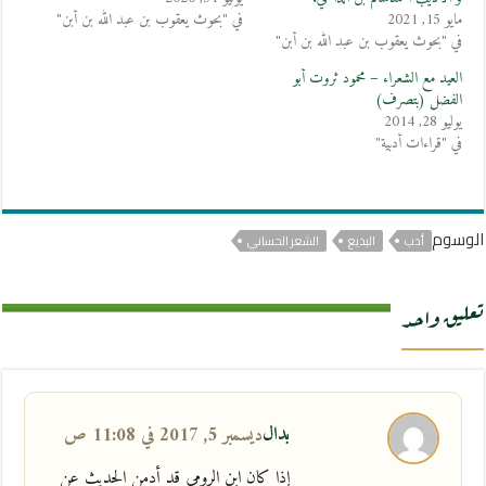
مايو 15, 2021
في "بحوث يعقوب بن عبد الله بن أبن"
في "بحوث يعقوب بن عبد الله بن أبن"
العيد مع الشعراء – محمود ثروت أبو
الفضل (بتصرف)
يوليو 28, 2014
في "قراءات أدبية"
الوسوم
أدب
البديع
الشعر الحساني
تعليق واحد
بدال
ديسمبر 5, 2017 في 11:08 ص
إذا كان ابن الرومي قد أدمن الحديث عن