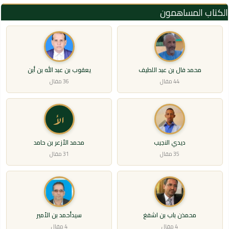
الكتاب المساهمون
محمد فال بن عبد اللطيف
يعقوب بن عبد الله بن أبن
44 مقال
36 مقال
الأ
ديدي النجيب
محمد الأزعر بن حامد
35 مقال
31 مقال
محمذن باب بن اشفغ
سيدأحمد بن الأمير
4 مقال
4 مقال