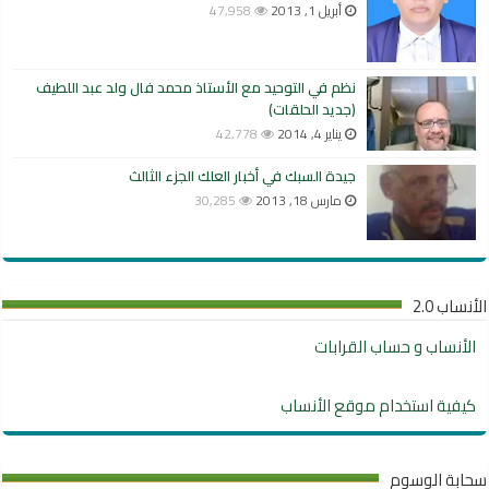
أبريل 1, 2013
47,958
نظم في التوحيد مع الأستاذ محمد فال ولد عبد اللطيف
(جديد الحلقات)
يناير 4, 2014
42,778
جيدة السبك في أخبار العلك الجزء الثالث
مارس 18, 2013
30,285
الأنساب 2.0
الأنساب و حساب القرابات
كيفية استخدام موقع الأنساب
سحابة الوسوم