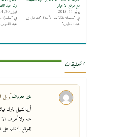
مع موقع الأخبار
ولد عبد الل
يوليو 11, 2013
فبراير 20, 2014
في "سلسلة مقالات الأستاذ محمد فال بن
في "سلسلة مق
عبد اللطيف"
عبد اللطيف"
4 تعليقات
غير معروف
أبريل 3, 2013 في 5:06 م
أيهاالشيل بارك 
عنه ولاأعرف الا أ
للموقع باذنالله على ا