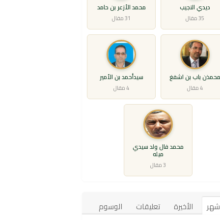
ديدي النجيب
محمد الأزعر بن حامد
35 مقال
31 مقال
حمذن باب بن اشفغ
سيدأحمد بن الأمير
4 مقال
4 مقال
محمد فال ولد سيدي
ميله
3 مقال
أشهر
الأخيرة
تعليقات
الوسوم