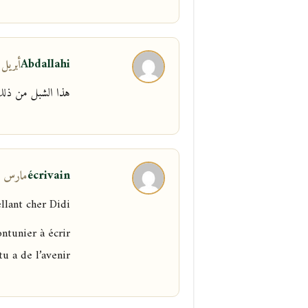
Abdallahi
أبريل 1, 2013 في 2:01
هذا الشبل من ذلك
écrivain
مارس 30, 2013 في 7:55 م
llant cher Didi
ontunier à écrir
tu a de l’avenir