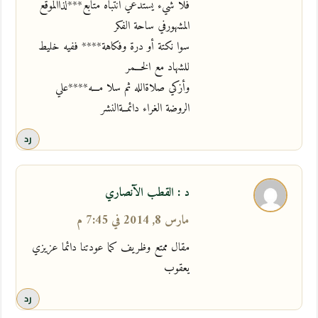
فلا شيء يستدعي انتباه متابع***لذاالموقع
المشهورفي ساحة الفكر
سوا نكتة أو درة وفكاهة**** ففيه خليط
للشهاد مع الخـــمر
وأزكي صلاةالله ثم سلا مـــه****علي
الروضة الغراء دائمــةالنشر
رد
د : القطب الآنصاري
مارس 8, 2014 في 7:45 م
مقال ممتع وظريف كما عودتنا دائما عزيزي
يعقوب
رد