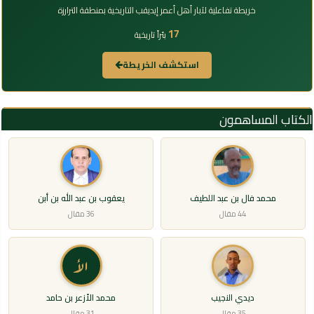
خريطة تفاعلية لآبار أهل أعمر إيديقب التاريخية بمنطقة الترارزة
17
بئراً تاريخية
استكشف الخريطة
الكتاب المساهمون
محمد فال بن عبد اللطيف
يعقوب بن عبد الله بن أبن
44 مقال
36 مقال
الأ
ديدي النجيب
محمد الأزعر بن حامد
35 مقال
31 مقال