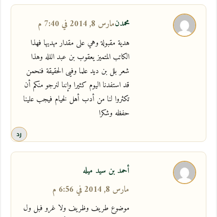
محمدن
مارس 8, 2014 في 7:40 م
هدية مقبولة وهي على مقدار مهديها فهذا
الكاتب المتميز يعقوب بن عبد اللله وهذا
شعر بلل بن ديد علما وفيى الحقيقة فنحمن
قد استفدنا اليوم كثيرا وإننا لنرجو منكم أن
تكثروا لنا من أدب أهل لخيام فيجب علينا
حفظه وشكرا
رد
أحمد بن سيد ميله
مارس 8, 2014 في 6:56 م
موضوع طريف وظريف ولا غرو فبل ول