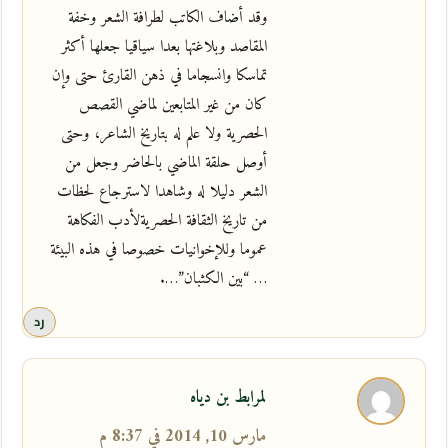
وقد أضاف الكاتب لطرافة الشعر وخفة
المقاصد وبلاغتها بعدا سياقيا جعلها أكثر
تماسكا وانسجاما في ذهن القارئ حتى وإن
كان من غير المتابعين لماضي القصص
الحصرية ولا علم له بتاريخ الشاعر، وحتى
أوصل حلقة الماضي بالحاضر وجعل من
الشعر دليلا له وشاهدا لاسترجاع لحظات
من تاريخ الثقافة الحصريةلأدب الفكاهة
عموما وللإخوانيات خصوصا في هذه البيئة
… “بين الكثبان”….
رد
لمرابط بن دياه
مارس 10, 2014 في 8:37 م