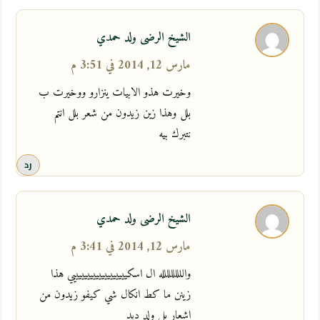
الشيخ الرضى ولد حمدي
مارس 12, 2014 في 3:51 م
وخيرت هذو الابيات ينزارو ووخيرت ب
بلل وهذا زين زيدون من شعر بلل انتم
نتبرك بيه
رد
الشيخ الرضى ولد حمدي
مارس 12, 2014 في 3:41 م
والللللللللله ال اسكيييييييييييييييييييي هذا
زينن ما كط انكال شي كيفو زيدون من
اشعار بل ولد ديد