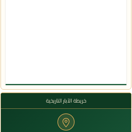
خريطة الآبار التاريخية