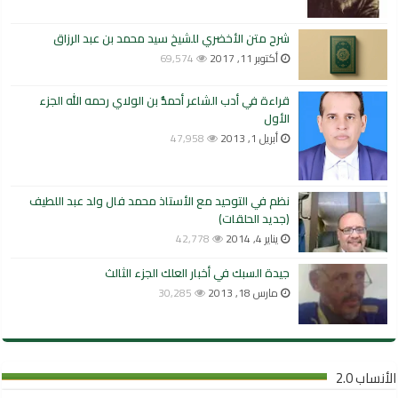
شرح متن الأخضري للشيخ سيد محمد بن عبد الرزاق
أكتوبر 11, 2017
69,574
قراءة في أدب الشاعر أحمدُّ بن الولاي رحمه الله الجزء
الأول
أبريل 1, 2013
47,958
نظم في التوحيد مع الأستاذ محمد فال ولد عبد اللطيف
(جديد الحلقات)
يناير 4, 2014
42,778
جيدة السبك في أخبار العلك الجزء الثالث
مارس 18, 2013
30,285
الأنساب 2.0