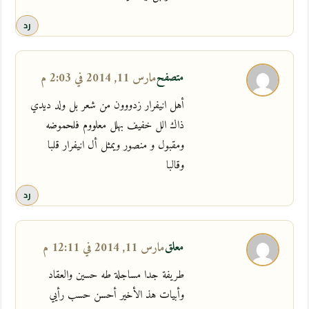
رد
متصفح
مارس 11, 2014 في 2:03 م
أهل انيفرار زدووون من شعر بل ولد ديدي
ذاك الل خفيف بهلل معلووم فلحموضه
ومقبول و منصور ويمثل أل انيفرار قلبا
وقالبا
رد
معلق
مارس 11, 2014 في 12:11 م
طريفة جدا مساجلة طه حسين والعقاد
وأبيات هذ الأخير أحسن حسب رأيي