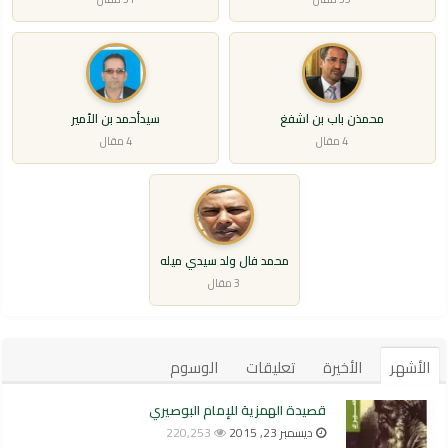
محمذن باب بن اشفغ
سيدأحمد بن الأمير
4 مقال
4 مقال
محمد فال ولد سيدي ميله
3 مقال
الأشهر
الأخيرة
تعليقات
الوسوم
قصيدة الهمزية للإمام البوصيري
ديسمبر 23, 2015
220,253