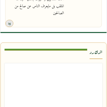
الملقب بل مايعرف الناس عن صالح من
الصالحين
رد
اترك رد