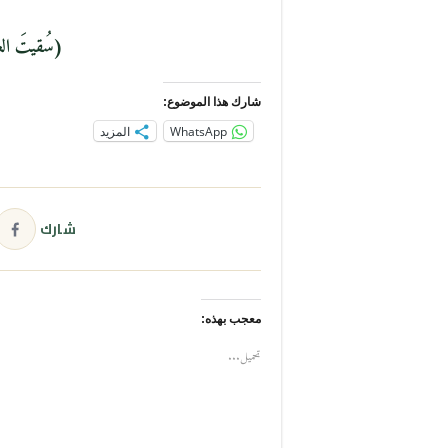
(سُقيتَ ال
شارك هذا الموضوع:
WhatsApp
المزيد
شارك
معجب بهذه:
تحميل...