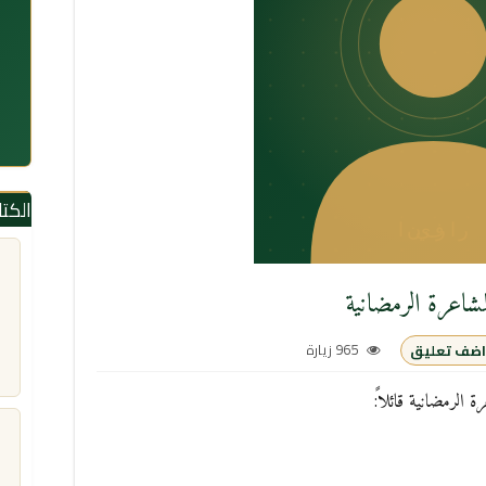
الكت
مشاعرة الرمضانية
965 زيارة
اضف تعليق
 الرمضانية قائلاً: