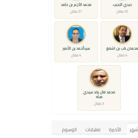
ديدي النجيب
محمد الأزعر بن حامد
35 مقال
31 مقال
حمذن باب بن اشفغ
سيدأحمد بن الأمير
4 مقال
4 مقال
محمد فال ولد سيدي
ميله
3 مقال
أشهر
الأخيرة
تعليقات
الوسوم