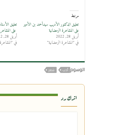
مرتبط
تعليق الدكتور الأديب سيدأحمد بن الأمير
تعليق الأستا
على المشاعرة الرمضانية
على المشاعرة 
أبريل 28, 2022
أبريل 28, 2022
في "المشاعرة الرمضانية"
في "المشاعرة 
الوسوم
أدب
شعر
اترك رد