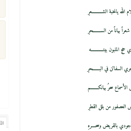
الله يانخبة الشــــــــــــعرِ
راً بياناً من الســـــــــحرِ
م
حج الملبون بيتــــــــــــــه
ي السفائن في البـــــــحرِ
أسماع سحرُ بيانكـــــــــم
ض العصفور من بلل القطرِ
ال
جودي بالقريض وسحــــرهِ