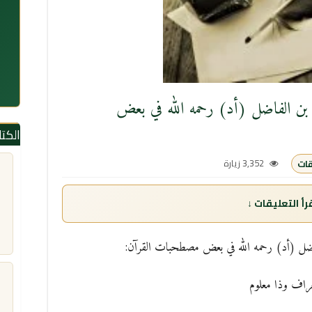
 بن الفاضل (أد) رحمه الله في بعض
الكت
3,352 زيارة
فاضل (أد) رحمه الله في بعض مصطحبات القرآن:
عراف وذا معلوم