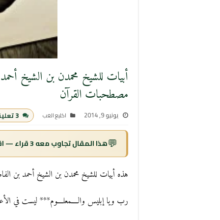
أبيات للشيخ محمدن بن الشيخ أحمد
مصطحبات القرآن
يونيو 9, 2014
3 تعليقات
اكليع الغب
💬
هذا المقال تجاوب معه 3 قراء — اقرأ التعليقات ↓
هذه أبيات للشيخ محمدن بن الشيخ أحمد بن ال
رب ويا إبليس والــــمعلــــوم*** ليست في الأ