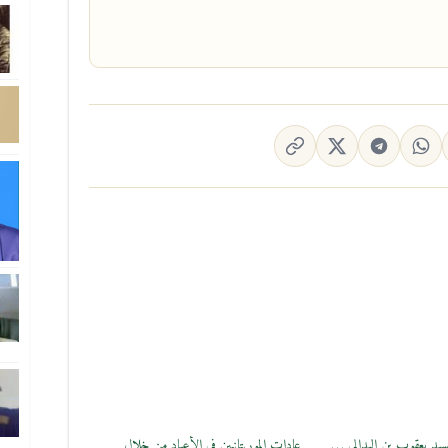
يد يعقوب بن اليدالي …
عادات الموريتانيين في الأعياد من خلال