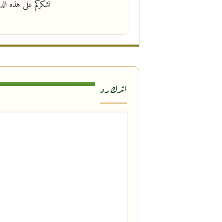
نشكركم على هذه الد
اترك رد