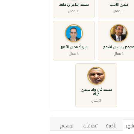
ديدي النجيب
محمد الأزعر بن حامد
35 مقال
31 مقال
حمذن باب بن اشفغ
سيدأحمد بن الأمير
4 مقال
4 مقال
محمد فال ولد سيدي
ميله
3 مقال
أشهر
الأخيرة
تعليقات
الوسوم