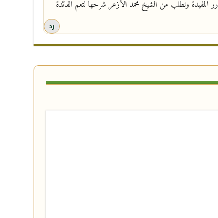
رر المفيدة ونطلب من الشيخ محمد الأزعر شرحها لتعم الفائدة
رد