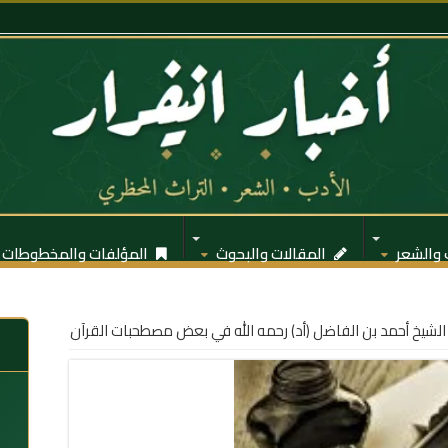
 والشعر
المقالات والبحوث
المؤلفات والمخطوطات
الشيخ أحمد بن الفاضل (أد) رحمه الله في بعض مصطحبات القرآن