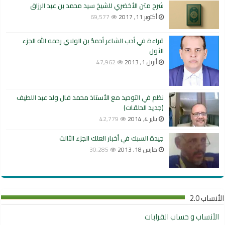
شرح متن الأخضري للشيخ سيد محمد بن عبد الرزاق
أكتوبر 11, 2017
69,577
قراءة في أدب الشاعر أحمدُّ بن الولاي رحمه الله الجزء
الأول
أبريل 1, 2013
47,962
نظم في التوحيد مع الأستاذ محمد فال ولد عبد اللطيف
(جديد الحلقات)
يناير 4, 2014
42,779
جيدة السبك في أخبار العلك الجزء الثالث
مارس 18, 2013
30,285
الأنساب 2.0
الأنساب و حساب القرابات