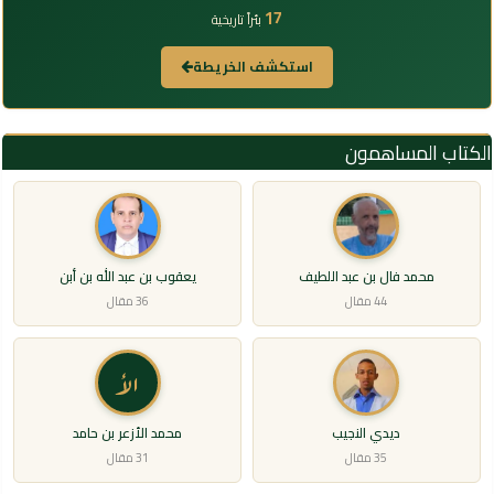
17
بئراً تاريخية
استكشف الخريطة
الكتاب المساهمون
محمد فال بن عبد اللطيف
يعقوب بن عبد الله بن أبن
44 مقال
36 مقال
الأ
ديدي النجيب
محمد الأزعر بن حامد
35 مقال
31 مقال