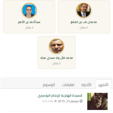
محمذن باب بن اشفغ
سيدأحمد بن الأمير
4 مقال
4 مقال
محمد فال ولد سيدي ميله
3 مقال
الأشهر
الأخيرة
تعليقات
الوسوم
قصيدة الهمزية للإمام البوصيري
ديسمبر 23, 2015
220,269