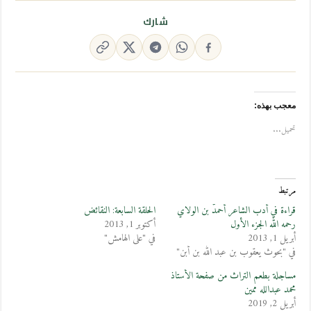
شارك
معجب بهذه:
تحميل...
مرتبط
قراءة في أدب الشاعر أحمدُّ بن الولاي
الحلقة السابعة: النقائض
رحمه الله الجزء الأول
أكتوبر 1, 2013
أبريل 1, 2013
في "على الهامش"
في "بحوث يعقوب بن عبد الله بن أبن"
مساجلة بطعم التراث من صفحة الأستاذ
محمد عبدالله ممين
أبريل 2, 2019