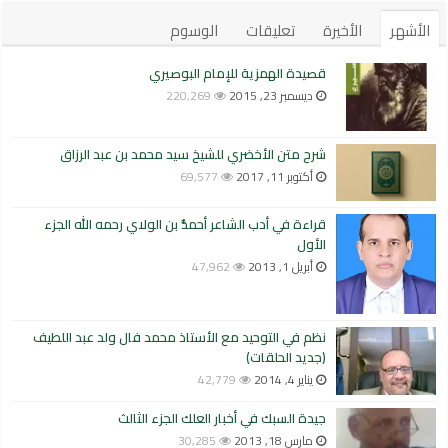
الأشهر
الأخيرة
تعليقات
الوسوم
قصيدة الهمزية للإمام البوصيري
ديسمبر 23, 2015
220,269
شرح متن الأخضري للشيخ سيد محمد بن عبد الرزاق
أكتوبر 11, 2017
69,577
قراءة في أدب الشاعر أحمدُّ بن الولاي رحمه الله الجزء
الأول
أبريل 1, 2013
47,962
نظم في التوحيد مع الأستاذ محمد فال ولد عبد اللطيف
(جديد الحلقات)
يناير 4, 2014
42,779
جيدة السبك في أخبار العلك الجزء الثالث
مارس 18, 2013
30,285