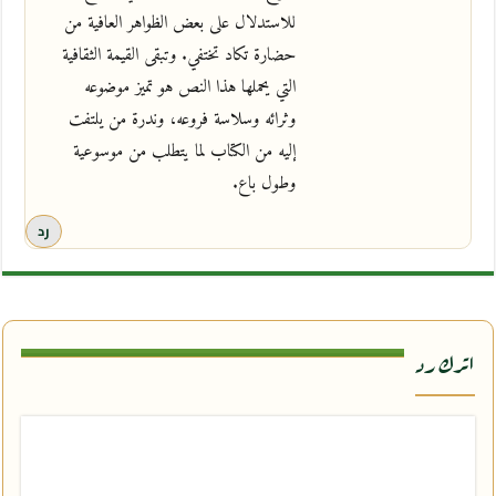
للاستدلال على بعض الظواهر العافية من
حضارة تكاد تختفي. وتبقى القيمة الثقافية
التي يحملها هذا النص هو تميز موضوعه
وثرائه وسلاسة فروعه، وندرة من يلتفت
إليه من الكتاب لما يتطلب من موسوعية
وطول باع.
رد
اترك رد