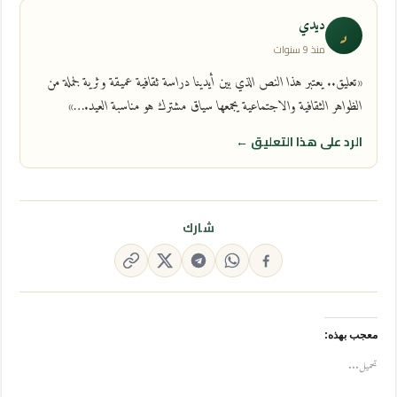
ديدي
د
منذ 9 سنوات
«تعليق.. يعتبر هذا النص الذي بين أيدينا دراسة ثقافية عميقة وثرية لجملة من
الظواهر الثقافية والاجتماعية يجمعها سياق مشترك هو مناسبة العيد.…»
الرد على هذا التعليق ←
شارك
معجب بهذه:
تحميل...