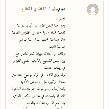
ديدي
يوليو 7, 2017 في 5:21 م
تعليق..
يعتبر هذا النص الذي بين أيدينا دراسة
ثقافية عميقة وثرية لجملة من الظواهر الثقافية
والاجتماعية يجمعها سياق مشترك هو
مناسبة العيد.
وذلك من خلال ديوان شعر شامل جمع
بين النص الفصيح والأدب الشعبي المتواتر
في بيئات مختلفة.
وقد وفق الكاتب في إثراء موضوع بحثه من
خلال تركيزه على النصوص الأدبية
باعتبارها مصادر موثقة لجمع شتات الظاهرة
المتفرقة والمتشتتة في مختلف المكامن التراثية
والمراجع الأدبية الخاصة والعامة