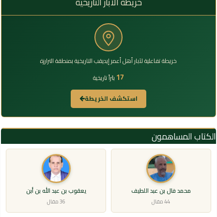
خريطة الآبار التاريخية
خريطة تفاعلية لآبار أهل أعمر إيديقب التاريخية بمنطقة الترارزة
17
بئراً تاريخية
استكشف الخريطة
الكتاب المساهمون
محمد فال بن عبد اللطيف
يعقوب بن عبد الله بن أبن
44 مقال
36 مقال