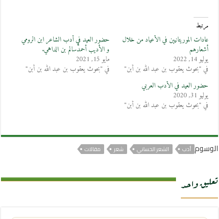
مرتبط
عادات الموريتانيين في الأعياد من خلال
حضور العيد في أدب الشاعر ابن الرومي
أشعارهم
و الأديب أحمدُّسالم بن الداهي.
يوليو 14, 2022
مايو 15, 2021
في "بحوث يعقوب بن عبد الله بن أبن"
في "بحوث يعقوب بن عبد الله بن أبن"
حضور العيد في الأدب العربي
يوليو 31, 2020
في "بحوث يعقوب بن عبد الله بن أبن"
الوسوم
أدب
الشعر الحساني
شعر
مقالات
تعليق واحد