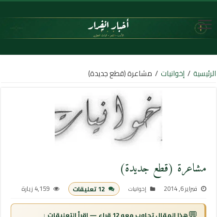
الرئيسية
/
إخوانيات
/
مشاعرة (قطع جديدة)
مشاعرة (قطع جديدة)
فبراير 6, 2014
4,159 زيارة
12 تعليقات
إخوانيات
💬
هذا المقال تجاوب معه 12 قراء — اقرأ التعليقات ↓