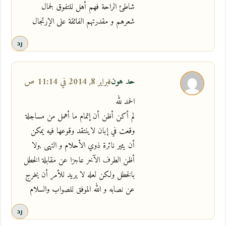
شاطئ الراحة فهم أهل للتفوق لجمال
شعرهم و مقدرتهم الفائقة على الإرتجال
رد
حد هون
فبراير 8, 2014 في 11:14 ص
الحمد لله
لم أكن أظن أن إتمام ما أهمل من مساجلة
وقعت في إبان لاينتقد وقوعها فيه يمكن
أن يثير نائرة ذوي الأحلام و التهى ,ولا
أظن الطرف الآخر عاجزا عن مقابلة الخطل
بالخطل ولكن لعله لا يريد للأمر أن يخرج
عن نصابه و الله الموفق للصواب والسلام
رد