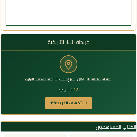
خريطة الآبار التاريخية
خريطة تفاعلية لآبار أهل أعمر إيديقب التاريخية بمنطقة الترارزة
17
بئراً تاريخية
استكشف الخريطة
الكتاب المساهمون