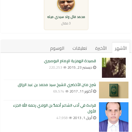
محمد فال ولد سيدي ميله
3 مقال
الأشهر
الأخيرة
تعليقات
الوسوم
قصيدة الهمزية للإمام البوصيري
ديسمبر 23, 2015
220,253
شرح متن الأخضري للشيخ سيد محمد بن عبد الرزاق
أكتوبر 11, 2017
69,574
قراءة في أدب الشاعر أحمدُّ بن الولاي رحمه الله الجزء
الأول
أبريل 1, 2013
47,958