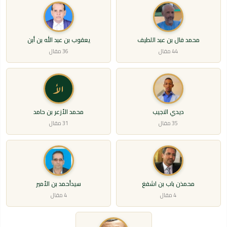
محمد فال بن عبد اللطيف
يعقوب بن عبد الله بن أبن
44 مقال
36 مقال
الأ
ديدي النجيب
محمد الأزعر بن حامد
35 مقال
31 مقال
محمذن باب بن اشفغ
سيدأحمد بن الأمير
4 مقال
4 مقال