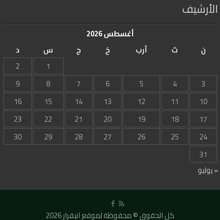
الأرشيف
أغسطس 2026
ن
ث
أرب
خ
ج
س
د
2
1
9
8
7
6
5
4
3
16
15
14
13
12
11
10
23
22
21
20
19
18
17
30
29
28
27
26
25
24
31
« يوليو
كل الحقوق © محفوظة لموقع انيفرار 2026