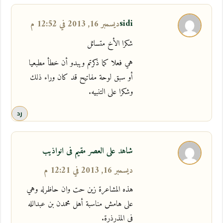
sidi
ديسمبر 16, 2013 في 12:52 م
شكرا الأخ متسائل
هي فعلا كما ذكرتم ويبدو أن خطأ مطبعيا
أو سبق لوحة مفاتيح قد كان وراء ذلك
وشكرا على التنبيه.
رد
شاهد على العصر مقيم فى انواذيب
ديسمبر 16, 2013 في 12:21 م
هذه المشاعرة زين حت وان حاظرله وهي
على هامش مناسبة أهل محمدن بن عبدالله
فى المذرذرة.