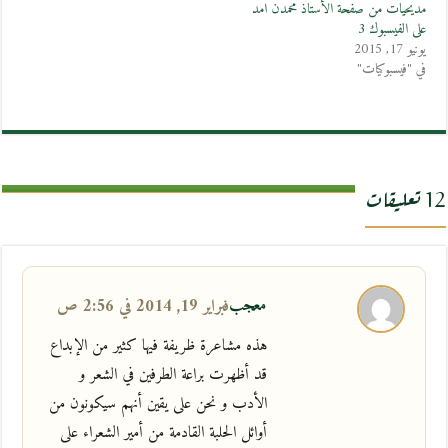
مديحيات من صفحة الأستاذ محمدن امد
على الفيسبوك 3
يونيو 17, 2015
في "فيسبوكيات"
12 تعليقات
معجب
فبراير 19, 2014 في 2:56 ص
هذه مشاعرة ظريفة فيها كثير من الإبداع
قد أظهرت براعة الطرفين في الشعر و
الأدب و نحن على يقين أنهم سيكونون من
أوائل الحلبة القادمة من أمير الشعراء على