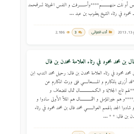
ص أو نلت منـهـــــــــم****وأســــــرفت و النفس الخبيثة تسرفمحمد
 محمود في رثاء الشيخ يعقوب بن عبد ...
201
3
2,186
أدب المراثي
ال بن محمد محمود في رثاء العلامة محمدن بن فال
 محمد محمود في رثاء العلامة محمدن بن فال: رحيل محمد الندب ابن
*قد أزرى بالمكارم و المــــــعالـــــي فتى ورث المكارم عن
لهم تاج الجلالة و الكـمـــــــــــــال ثمال للضعاف و
ــى****و هم خيرالمؤمل و الثمــــــــــــال هم الملأ الأولى سادوا و
شادوا المجد بالهمم العوالـــــــي محمد فال بن محمد محمود في رثاء
دن بن فال: * * ...