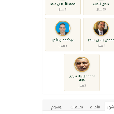
ديدي النجيب
محمد الأزعر بن حامد
35 مقال
31 مقال
حمذن باب بن اشفغ
سيدأحمد بن الأمير
4 مقال
4 مقال
محمد فال ولد سيدي
ميله
3 مقال
أشهر
الأخيرة
تعليقات
الوسوم