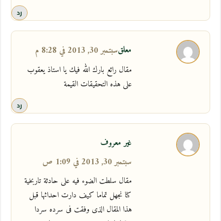
رد
معلق
سبتمبر 30, 2013 في 8:28 م
مقال رائع بارك الله فيك يا استاذ يعقوب
على هذه التحقيقات القيمة
رد
غير معروف
سبتمبر 30, 2013 في 1:09 ص
مقال سلطت الضوء فيه على حادثة تاربخية
كنا نجهل تماما كيف دارت احداثها قبل
هذا المقال الذى وفقت فى سرده سردا