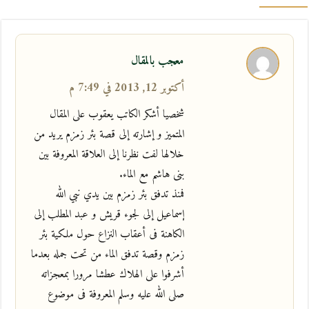
معجب بالمقال
أكتوبر 12, 2013 في 7:49 م
شخصيا أشكر الكاتب يعقوب على المقال
المتميز و إشارته إلى قصة بئر زمزم يريد من
خلالها لفت نظرنا إلى العلاقة المعروفة بين
بنى هاشم مع الماء.
فمنذ تدفق بئر زمزم بين يدي نبي الله
إسماعيل إلى لجوء قريش و عبد المطلب إلى
الكاهنة فى أعقاب النزاع حول ملكية بئر
زمزم وقصة تدفق الماء من تحت جمله بعدما
أشرفوا على الهلاك عطشا مرورا بمعجزاته
صلى الله عليه وسلم المعروفة فى موضوع