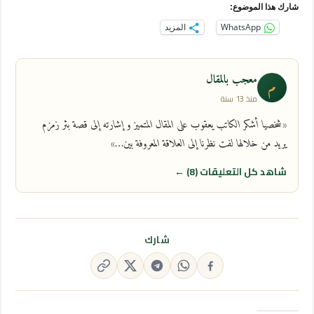
شارك هذا الموضوع:
WhatsApp
المزيد
معجب بالمقال
م
منذ 13 سنة
«شخصيا أشكر الكاتب يعقوب على المقال المتميز و إشارته إلى قصة بئر زمزم
يريد من خلالها لفت نظرنا إلى العلاقة المعروفة بين…»
شاهد كل التعليقات (8) ←
شارك