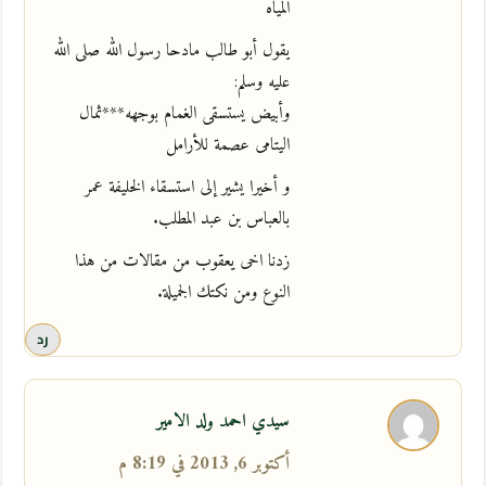
المياه
يقول أبو طالب مادحا رسول الله صلى الله
عليه وسلم:
وأبيض يستسقى الغمام بوجهه***ثمال
اليتامى عصمة للأرامل
و أخيرا يشير إلى استسقاء الخليفة عمر
بالعباس بن عبد المطلب.
زدنا اخى يعقوب من مقالات من هذا
النوع ومن نكتك الجميلة.
رد
سيدي احمد ولد الامير
أكتوبر 6, 2013 في 8:19 م