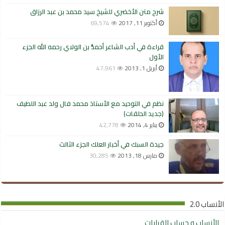
شرح متن الأخضري للشيخ سيد محمد بن عبد الرزاق
أكتوبر 11, 2017
69,574
قراءة في أدب الشاعر أحمدُّ بن الولاي رحمه الله الجزء
الأول
أبريل 1, 2013
47,961
نظم في التوحيد مع الأستاذ محمد فال ولد عبد اللطيف
(جديد الحلقات)
يناير 4, 2014
42,778
جيدة السبك في أخبار العلك الجزء الثالث
مارس 18, 2013
30,285
الأنساب 2.0
الأنساب و حساب القرابات