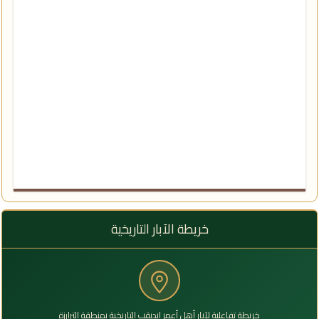
خريطة الآبار التاريخية
خريطة تفاعلية لآبار أهل أعمر إيديقب التاريخية بمنطقة الترارزة