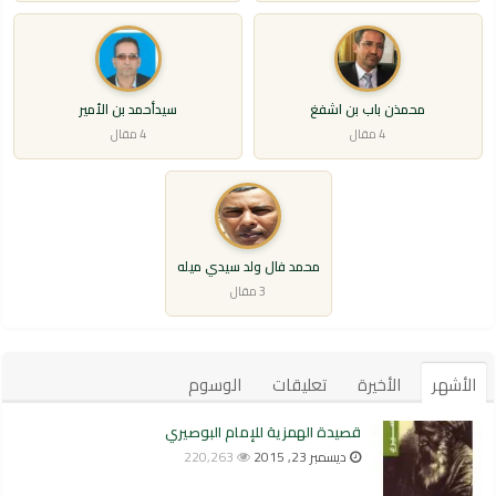
محمذن باب بن اشفغ
سيدأحمد بن الأمير
4 مقال
4 مقال
محمد فال ولد سيدي ميله
3 مقال
الأشهر
الأخيرة
تعليقات
الوسوم
قصيدة الهمزية للإمام البوصيري
ديسمبر 23, 2015
220,263