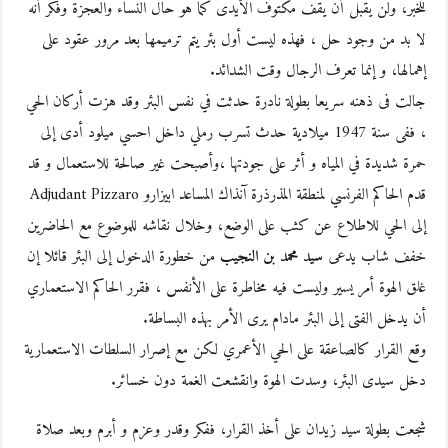
للخبر، ولن يقبل أن يقف مكتوف الأيدى كما هو حال النساء والعجزة وفكر أنه
لا بد من وجود حل ، فهذه ليست أول بئر يتم ترميمها بعد مرور عقود على
إهمالها، و إنما تعرف الرجال وقت الشدائد.
جالت فى ذهنه سريعا بطولة نادرة حدثت في نفس البئر وقد هزت أركان الحي
، ففى سنة 1947 ميلادية حدث تسرب رملي داخل احسي ميلود أدى إلى
حمرة شديدة في المياه و أثر على جودتها ،وأصبحت غير صالحة للاستعمال و قد
قدم الحاكم الفرنسي لمنطقة المذرذرة آنذاك المساعد ابيزارو Adjudant Pizzaro
إلى الحي للاطلاع عن كثب على الوضع، وخلال نقاشه للموضوع مع الحاضرين
خفف شاب يدعى
سيد محمد بن النجيب
من خطورة الدخول إلى البئر قائلا إن
غلق الهوة أمر يسير وليست فيه مخاطرة على الأنفس ، فقرر الحاكم الاستعماري
أن يدخل الفتى إلى البئر مادام يرى الأمر بهذه البساطة.
وقع القرار كالصاعقة على الحي الأعمري لكن مع إصرار السلطات الاستعمارية
دخل سيدى البئر، وسدت الهوة وانقشعت الغمة دون خسائر.
شجعت بطولة سيد زيدان على أخذ القرار، ففكر وقدر وعزم و أبرم وبعد صلاة