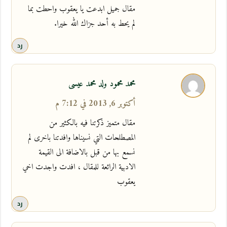
مقال جميل ابدعت يا يعقوب واحطت بما
لم يحط به أحد جزاك الله خيرا.
رد
محمد محمود ولد محمد عيسى
أكتوبر 6, 2013 في 7:12 م
مقال متميز ذكرتنا فيه بالكثير من
المصطلحات التي نسيناها وافدتنا باخرى لم
نسمع بها من قبل بالاضافة الى القيمة
الادبية الرائعة للمقال ، افدت واجدت اخي
يعقوب
رد